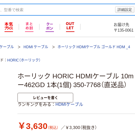
詳細設定
お届け先
〒135-0061
Iケーブル
HDMI ケーブル
ホーリック HDMIケーブル ゴールド HDM _4
ド
HORIC（ホーリック）
ホーリック HORIC HDMIケーブル 10m
ー462GD 1本(1個) 350-7768（直送品）
レビューを書く
ランキングをみる
HDMIケーブル
￥3,630
／￥3,300（税抜き）
（税込）