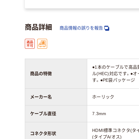
商品詳細
商品情報の誤りを報告
●1本のケーブルで高品
商品の特徴
ル(HEC)対応です。●
す。●PE袋パッケージ
メーカー名
ホーリック
ケーブル直径
7.3mm
HDMI標準コネクタ(タイ
コネクタ形状
(タイプA/オス)