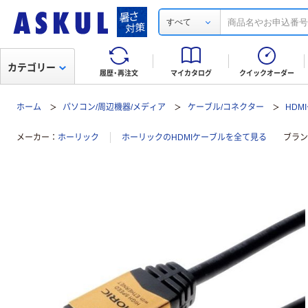
すべて
カテゴリー
履歴・再注文
マイカタログ
クイックオーダー
ホーム
パソコン/周辺機器/メディア
ケーブル/コネクター
HDM
メーカー
ホーリック
ホーリックのHDMIケーブルを全て見る
ブラン