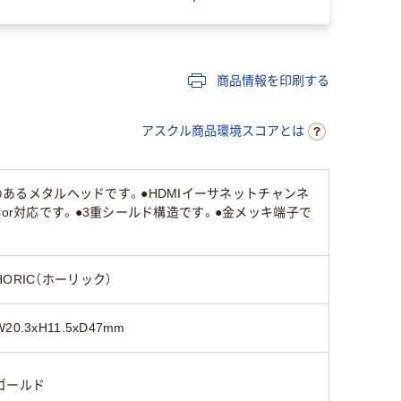
商品情報を印刷する
アスクル商品環境スコアとは
のあるメタルヘッドです。●HDMIイーサネットチャンネ
Color対応です。●3重シールド構造です。●金メッキ端子で
HORIC（ホーリック）
W20.3xH11.5xD47mm
ゴールド