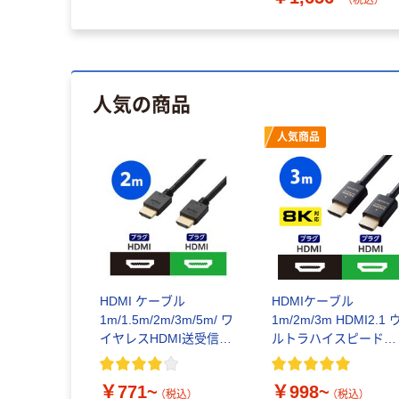
（税込）
人気の商品
人気商品
HDMI ケーブル
HDMIケーブル
1m/1.5m/2m/3m/5m/ ワ
1m/2m/3m HDMI2.1 
イヤレスHDMI送受信機
ルトラハイスピード
ハイスピード エレコム
8K/60Hz エレコム
￥771~
￥998~
（税込）
（税込）