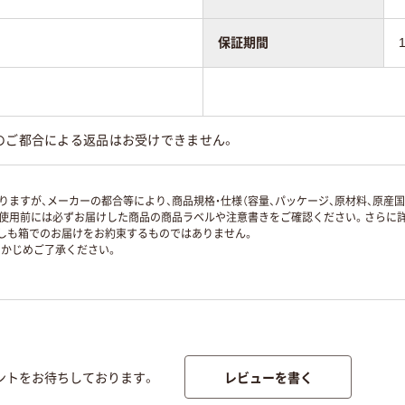
保証期間
のご都合による返品はお受けできません。
ますが、メーカーの都合等により、商品規格・仕様（容量、パッケージ、原材料、原産
使用前には必ずお届けした商品の商品ラベルや注意書きをご確認ください。さらに詳
ずしも箱でのお届けをお約束するものではありません。
かじめご了承ください。
レビューを書く
ントをお待ちしております。