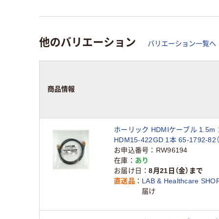
他のバリエーション
バリエーション一覧へ
商品情報
ホーリック HDMIケーブル 1.5m
HDM15-422GD 1本 65-1792-8
お申込番号
RW96194
在庫
あり
お届け日
8月21日（金）まで
直送品
LAB & Healthcare SHO
届け