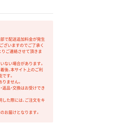
間部で配送追加料金が発生
もございますのでご了承く
よりご連絡させて頂きま
ていない場合があります。
着後、本サイト上のご利
能です。
ありません。
・返品・交換はお受けでき
明した際には、ご注文をキ
第のお届けとなります。