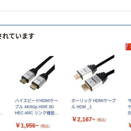
されています
ハイスピードHDMIケー
ホーリック HDMIケーブ
ブル 4K/60p HDR 3D
ル HDM _1
HEC ARC リンク機能
￥2,167~
HDM
H
（税込）
￥1,956~
（税込）