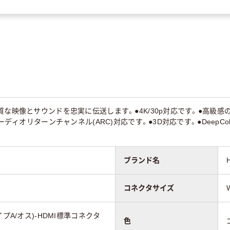
質な映像とサウンドを忠実に伝送します。●4K/30p対応です。●高級感
オーディオリターンチャンネル(ARC)対応です。●3D対応です。●Deep
ブランド名
コネクタサイズ
プA/オス)-HDMI標準コネクタ
色