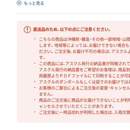
もっと見る
直送品のため、以下の点にご注意ください。
こちらの商品は沖縄県・離島・その他一部地域・山
します。地域等によっては、お届けできない場合
ださい。ご注文後、お届け不可の場合は、アスクル
す。
この商品には、アスクル発行の納品書が同梱され
アスクル発行の納品書をご希望のお客様は、商品到
用履歴よりＰＤＦファイルにて印刷することが可
アスクルのダンボールもしくは袋でのお届けでは
お客様のご都合によるご注文後の変更・キャンセル
ません。
商品のご注文後に商品がお届けできないことが判
ャンセルさせていただくことがあります。
ご注文後に一時品切れが判明した場合は、入荷次