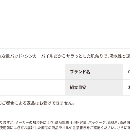
れな敷パッド♪シンカーパイルだからサラっとした肌触りで、吸水性と速
ブランド名
組立目安
のご都合による返品はお受けできません。
ますが、メーカーの都合等により、商品規格・仕様（容量、パッケージ、原材料、原産
使用前には必ずお届けした商品の商品ラベルや注意書きをご確認ください。さらに詳