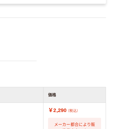
価格
￥2,290
（税込）
メーカー都合により販