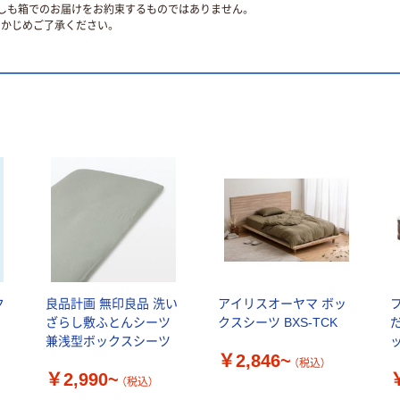
ずしも箱でのお届けをお約束するものではありません。
かじめご了承ください。
ク
良品計画 無印良品 洗い
アイリスオーヤマ ボッ
ざらし敷ふとんシーツ
クスシーツ BXS-TCK
兼浅型ボックスシーツ
￥2,846~
（税込）
￥2,990~
（税込）