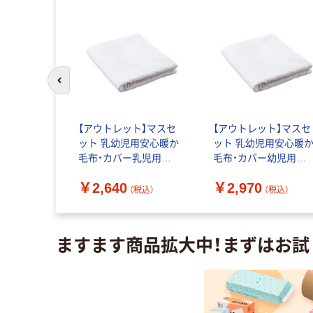
前のスライドへ
 ネックピロ
【アウトレット】マスセ
【アウトレット】マスセ
90P 1個
ット 乳幼児用安心暖か
ット 乳幼児用安心暖
毛布・カバー乳児用
毛布・カバー幼児用
50077 1枚
50078 1枚
（税込）
￥2,640
￥2,970
（税込）
（税込）
ますます商品拡大中！まずはお試