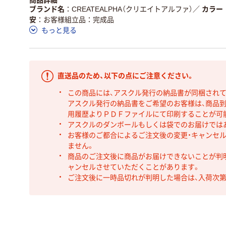
商品詳細
ブランド名
CREATEALPHA（クリエイトアルファ）
／
カラー
安
お客様組立品：完成品
もっと見る
直送品のため、以下の点にご注意ください。
この商品には、アスクル発行の納品書が同梱され
アスクル発行の納品書をご希望のお客様は、商品到
用履歴よりＰＤＦファイルにて印刷することが可
アスクルのダンボールもしくは袋でのお届けでは
お客様のご都合によるご注文後の変更・キャンセル
ません。
商品のご注文後に商品がお届けできないことが判
ャンセルさせていただくことがあります。
ご注文後に一時品切れが判明した場合は、入荷次