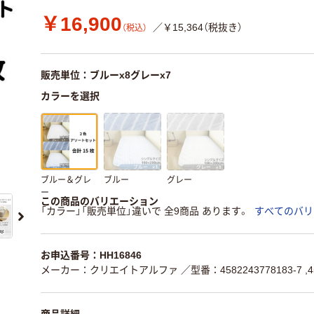
￥16,900
／￥15,364（税抜き）
（税込）
販売単位：ブルーx8グレーx7
カラーを選択
ブルー＆グレ
ブルー
グレー
ー
この商品のバリエーション
「カラー」「販売単位」違いで 全9商品 あります。
すべてのバリ
お申込番号：HH16846
メーカー：クリエイトアルファ
／型番：4582243778183-7 ,4