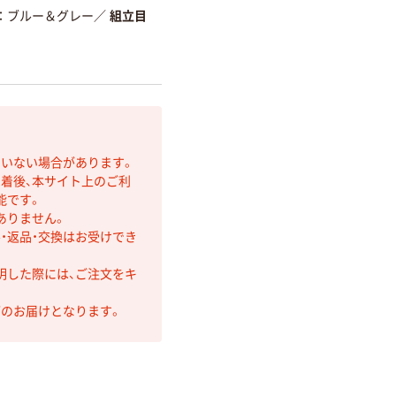
ブルー＆グレー
／
組立目
ていない場合があります。
着後、本サイト上のご利
能です。
ありません。
・返品・交換はお受けでき
明した際には、ご注文をキ
第のお届けとなります。