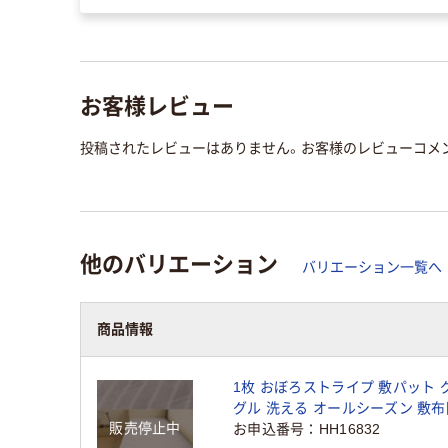
お客様レビュー
投稿されたレビューはありません。お客様のレビューコメ
他のバリエーション
バリエーション一覧へ
商品情報
1枚 おぼろストライプ 敷パット 
グル 洗える オールシーズン 敷布
販売停止中
パッド ベッドパット 新生活 寝具
お申込番号
HH16832