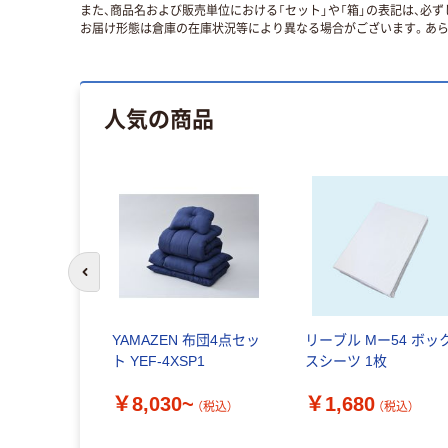
また、商品名および販売単位における「セット」や「箱」の表記は、必
お届け形態は倉庫の在庫状況等により異なる場合がございます。あら
人気の商品
前のスライドへ
YAMAZEN 布団4点セッ
リーブル Mー54 ボッ
ト YEF-4XSP1
スシーツ 1枚
￥8,030~
￥1,680
（税込）
（税込）