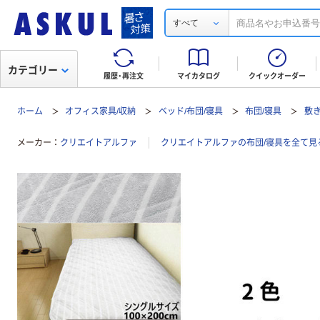
すべて
カテゴリー
履歴・再注文
マイカタログ
クイックオーダー
ホーム
オフィス家具/収納
ベッド/布団/寝具
布団/寝具
敷き
メーカー
クリエイトアルファ
クリエイトアルファの布団/寝具を全て見