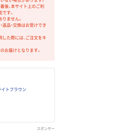
着後、本サイト上のご利
能です。
ありません。
・返品・交換はお受けでき
明した際には、ご注文をキ
第のお届けとなります。
 ライトブラウン
スポンサー