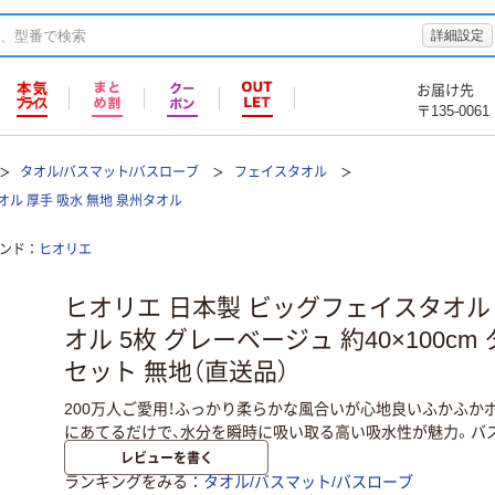
詳細設定
お届け先
〒135-0061
タオル/バスマット/バスローブ
フェイスタオル
オル 厚手 吸水 無地 泉州タオル
ンド
ヒオリエ
ヒオリエ 日本製 ビッグフェイスタオル
オル 5枚 グレーベージュ 約40×100cm
セット 無地（直送品）
200万人ご愛用！ふっかり柔らかな風合いが心地良いふかふか
にあてるだけで、水分を瞬時に吸い取る高い吸水性が魅力。バ
レビューを書く
ランキングをみる
タオル/バスマット/バスローブ