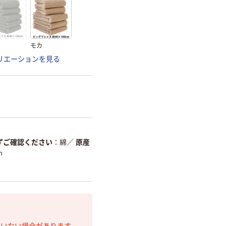
モカ
リエーションを見る
ずご確認ください
綿
／
原産
m
ていない場合があります。