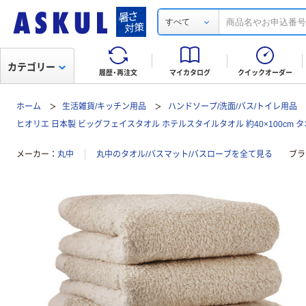
すべて
カテゴリー
履歴・再注文
マイカタログ
クイックオーダー
ホーム
生活雑貨/キッチン用品
ハンドソープ/洗面/バス/トイレ用品
ヒオリエ 日本製 ビッグフェイスタオル ホテルスタイルタオル 約40×100cm タ
メーカー
丸中
丸中のタオル/バスマット/バスローブを全て見る
ブラ