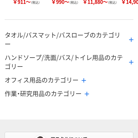
￥911～
￥990～
￥11,880～
￥14,9
（税込）
（税込）
（税込）
タオル/バスマット/バスローブのカテゴリ
ー
ハンドソープ/洗面/バス/トイレ用品のカテ
ゴリー
オフィス用品のカテゴリー
作業・研究用品のカテゴリー