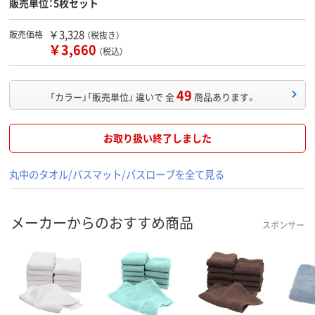
販売単位：5枚セット
￥3,328
販売価格
（税抜き）
￥3,660
（税込）
49
「カラー」「販売単位」 違いで 全
商品あります。
お取り扱い終了しました
丸中のタオル/バスマット/バスローブを全て見る
メーカーからのおすすめ商品
スポンサー