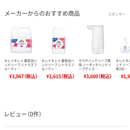
メーカーからのおすすめ商品
スポンサー
キレイキレイ 薬用泡ハ
キレイキレイ 薬用泡ハ
サラヤハンドソープ専
キレイキ
ンドソープ シトラスフ
ンドソープ シトラスフ
用 ノータッチハンドソ
ンドソープ
ルーティ…
ルーティ…
ープディス…
体250…
¥3,067（税込）
¥1,615（税込）
¥3,600（税込）
¥1,
レビュー（0件）