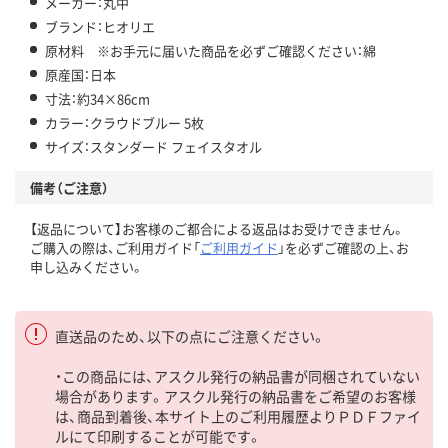
メーカー：丸中
ブランド：ヒオリエ
原材料 ※お手元に届いた商品を必ずご確認ください：綿
原産国：日本
寸法：約34×86cm
カラー：クラウドブルー 5枚
サイズ：スタンダード フェイスタオル
備考（ご注意）
【返品について】お客様のご都合による返品はお受けできません。
ご購入の際は、ご利用ガイド「
ご利用ガイド
」を必ずご確認の上、お
申し込みください。
直送品のため、以下の点にご注意ください。
・この商品には、アスクル発行の納品書が同梱されていない
場合があります。アスクル発行の納品書をご希望のお客様
は、商品到着後、本サイト上のご利用履歴よりＰＤＦファイ
ルにて印刷することが可能です。