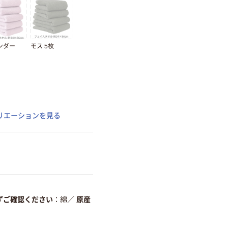
ンダー
モス 5枚
リエーションを見る
ずご確認ください
綿
／
原産