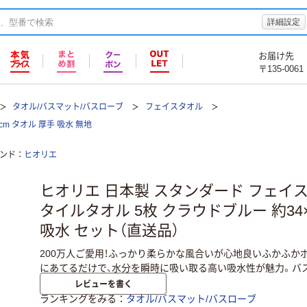
詳細設定
お届け先
〒135-0061
タオル/バスマット/バスローブ
フェイスタオル
m タオル 厚手 吸水 無地
ンド
ヒオリエ
ヒオリエ 日本製 スタンダード フェイ
タイルタオル 5枚 クラウドブルー 約34×
吸水 セット（直送品）
200万人ご愛用！ふっかり柔らかな風合いが心地良いふかふか
にあてるだけで、水分を瞬時に吸い取る高い吸水性が魅力。バ
レビューを書く
ランキングをみる
タオル/バスマット/バスローブ