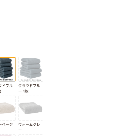
ウドブル
クラウドブル
枚
ー 4枚
ーベージ
ウォームグレ
ー