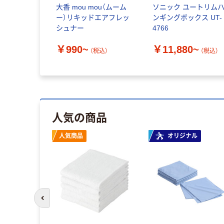
大香 mou mou（ムーム
ソニック ユートリム
ー）リキッドエアフレッ
ンギングボックス UT-
シュナー
4766
￥990~
￥11,880~
（税込）
（税込）
人気の商品
人気商品
オリジナル
前のスライドへ