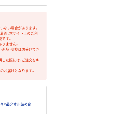
ていない場合があります。
着後、本サイト上のご利
能です。
ありません。
・返品・交換はお受けでき
明した際には、ご注文をキ
第のお届けとなります。
色々B品タオル詰め合