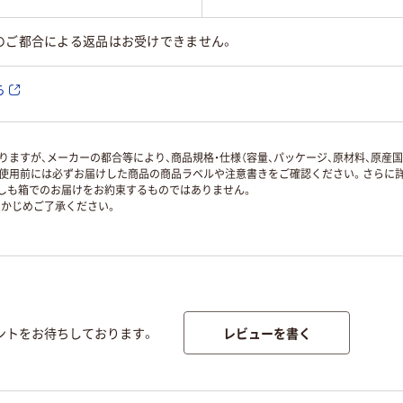
のご都合による返品はお受けできません。
ら
ますが、メーカーの都合等により、商品規格・仕様（容量、パッケージ、原材料、原産
使用前には必ずお届けした商品の商品ラベルや注意書きをご確認ください。さらに詳
ずしも箱でのお届けをお約束するものではありません。
かじめご了承ください。
レビューを書く
ントをお待ちしております。