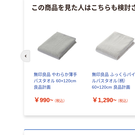
この商品を見た人はこちらも検討
前のスライドへ
無印良品 やわらか薄手
無印良品 ふっくらパ
バスタオル 60×120cm
ルバスタオル（柄）
良品計画
60×120cm 良品計画
￥990~
￥1,290~
（税込）
（税込）