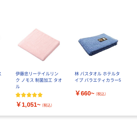
ス
伊藤忠リーテイルリン
林 バスタオル ホテルタ
ー
ク ノモス 制菌加工 タオ
イプ バラエティカラー5
ル
￥660~
（税込）
￥1,051~
（税込）