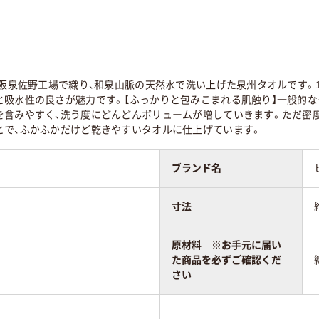
大阪泉佐野工場で織り、和泉山脈の天然水で洗い上げた泉州タオルです。
と吸水性の良さが魅力です。【ふっかりと包みこまれる肌触り】一般的
を含みやすく、洗う度にどんどんボリュームが増していきます。ただ密
とで、ふかふかだけど乾きやすいタオルに仕上げています。
ブランド名
寸法
原材料 ※お手元に届い
た商品を必ずご確認くだ
さい