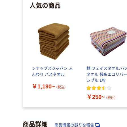
人気の商品
シナップスジャパン ふ
林 フェイスタオル/バ
んわり バスタオル
タオル 残糸エコリバ
シブル 1枚
￥1,190~
（税込）
￥250~
（税込）
商品詳細
商品情報の誤りを報告