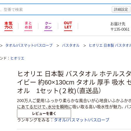
詳細設定
お届け先
〒135-0061
タオル/バスマット/バスローブ
バスタオル
ヒオリエ 日本製 バスタオル
ンド
ヒオリエ
ヒオリエ 日本製 バスタオル ホテルスタ
イビー 約60×130cm タオル 厚手 吸水
オル 1セット(２枚)（直送品）
200万人ご愛用！ふっかり柔らかな風合いが心地良いふかふか
にあてるだけで、水分を瞬時に吸い取る高い吸水性が魅力。バ
レビューを書く
ランキングをみる
タオル/バスマット/バスローブ