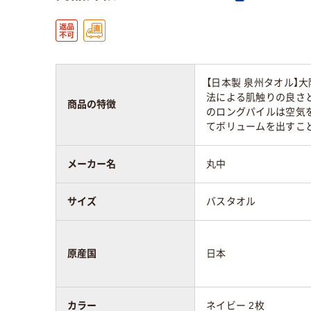
【日本製 泉州タオル】
法による肌触りの良さ
商品の特徴
のロングパイルは空気
てボリュームを出すこ
メーカー名
丸中
サイズ
バスタオル
原産国
日本
カラー
ネイビー 2枚