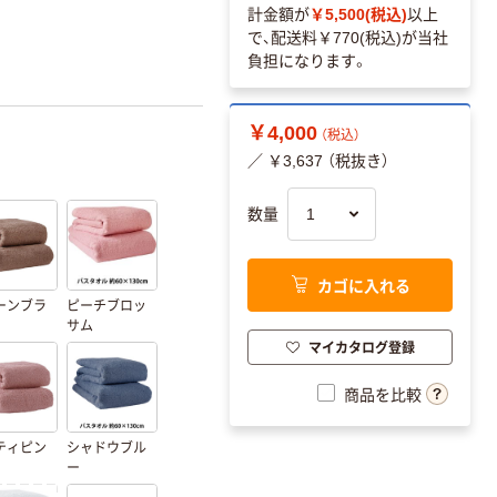
計金額が
￥5,500(税込)
以上
で、配送料
￥770(税込)
が当社
負担になります。
￥4,000
（税込）
／ ￥3,637 （税抜き）
数量
カゴに入れる
ーンブラ
ピーチブロッ
サム
マイカタログ登録
商品を比較
ティピン
シャドウブル
ー