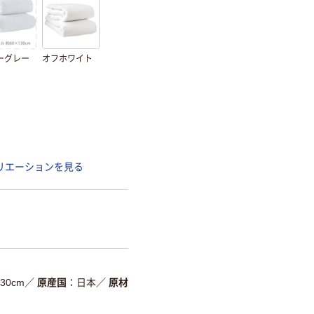
ーグレー
オフホワイト
リエーションを見る
30cm
／
原産国
日本
／
原材