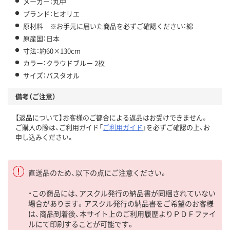
メーカー：丸中
ブランド：ヒオリエ
原材料 ※お手元に届いた商品を必ずご確認ください：綿
原産国：日本
寸法：約60×130cm
カラー：クラウドブルー 2枚
サイズ：バスタオル
備考（ご注意）
【返品について】お客様のご都合による返品はお受けできません。
ご購入の際は、ご利用ガイド「
ご利用ガイド
」を必ずご確認の上、お
申し込みください。
直送品のため、以下の点にご注意ください。
・この商品には、アスクル発行の納品書が同梱されていない
場合があります。アスクル発行の納品書をご希望のお客様
は、商品到着後、本サイト上のご利用履歴よりＰＤＦファイ
ルにて印刷することが可能です。