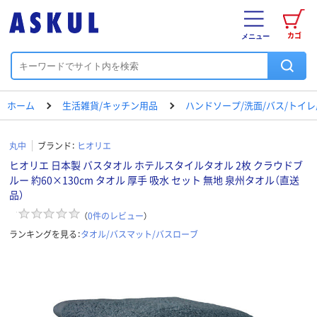
カゴ
メニュー
ホーム
生活雑貨/キッチン用品
ハンドソープ/洗面/バス/トイ
丸中
ブランド：
ヒオリエ
ヒオリエ 日本製 バスタオル ホテルスタイルタオル 2枚 クラウドブ
ルー 約60×130cm タオル 厚手 吸水 セット 無地 泉州タオル（直送
品）
（
0
件のレビュー
）
ランキングを見る：
タオル/バスマット/バスローブ