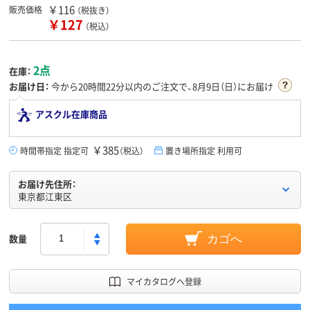
￥116
販売価格
（税抜き）
￥127
（税込）
2点
在庫：
お届け日：
今から
20時間22分
以内のご注文で、8月9日（日）にお届け
アスクル在庫商品
￥385
時間帯指定 指定可
（税込）
置き場所指定 利用可
お届け先住所：
東京都江東区
数量
カゴへ
マイカタログへ登録