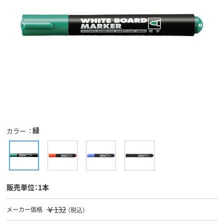
緑
カラー
販売単位：1本
￥132
メーカー価格
（税込）