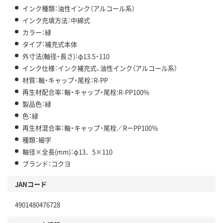
インク種類：油性インク（アルコール系）
インク充填方法：中綿式
カラー：緑
タイプ：補充式本体
外寸法(軸径・長さ)：φ13.5・110
インク仕様：インク補充式、油性インク（アルコール系）
材質：軸・キャップ・尾栓：R-PP
再生材配合率：軸・キャップ・尾栓:R-PP100%
製品色：緑
色：緑
再生材混合率：軸・キャップ・尾栓／RーPP100％
種類：細字
軸径×全長(mm)：φ13．5×110
ブランド：コクヨ
JANコード
4901480476728