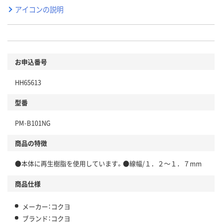
アイコンの説明
お申込番号
HH65613
型番
PM-B101NG
商品の特徴
●本体に再生樹脂を使用しています。●線幅/１．２～１．７mm
商品仕様
メーカー：コクヨ
ブランド：コクヨ