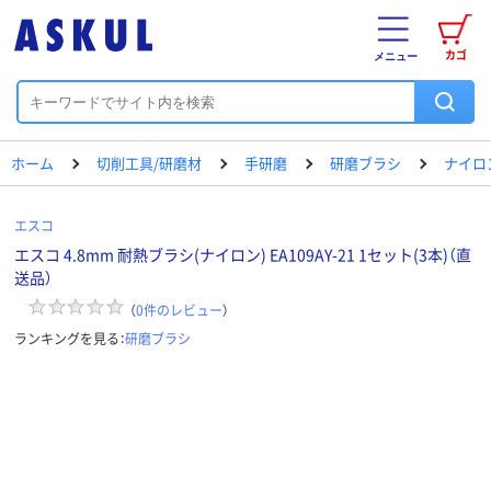
カゴ
メニュー
ホーム
切削工具/研磨材
手研磨
研磨ブラシ
ナイロ
エスコ
エスコ 4.8mm 耐熱ブラシ(ナイロン) EA109AY-21 1セット(3本)（直
送品）
（
0
件のレビュー
）
ランキングを見る：
研磨ブラシ