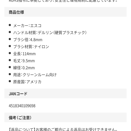
商品仕様
メーカー：エスコ
ハンドル材質：デルリン（硬質プラスチック）
ブラシ径：4.8mm
ブラシ材質：ナイロン
全長：114mm
毛丈：9.5mm
線径：0.2mm
用途：クリーンルーム向け
原産国：アメリカ
JANコード
4518340109698
備考（ご注意）
【返品について】お客様のご都合による返品はお受けできません。