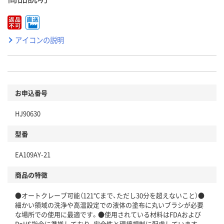
アイコンの説明
お申込番号
HJ90630
型番
EA109AY-21
商品の特徴
●オートクレーブ可能（121℃まで、ただし30分を超えないこと）●
細かい領域の洗浄や高温設定での液体の塗布に丸いブラシが必要
な場所での使用に最適です。●使用されている材料はFDAおよび
RoHS指令に準拠しており、安全性と環境規制に配慮しています。