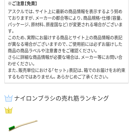
※ご注意【免責】
アスクルでは、サイト上に最新の商品情報を表示するよう努め
ておりますが、メーカーの都合等により、商品規格・仕様（容量、
パッケージ、原材料、原産国など）が変更される場合がございま
す。
このため、実際にお届けする商品とサイト上の商品情報の表記
が異なる場合がございますので、ご使用前には必ずお届けした
商品の商品ラベルや注意書きをご確認ください。
さらに詳細な商品情報が必要な場合は、メーカー等にお問い合
わせください。
また、販売単位における「セット」表記は、箱でのお届けをお約束
するものではありません。あらかじめご了承ください。
ナイロンブラシの売れ筋ランキング