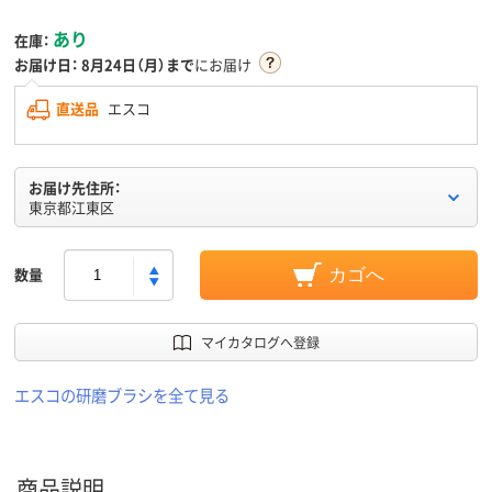
あり
在庫：
お届け日：
8月24日（月）まで
にお届け
直送品
エスコ
お届け先住所：
東京都江東区
数量
カゴへ
マイカタログへ登録
エスコの研磨ブラシを全て見る
商品説明