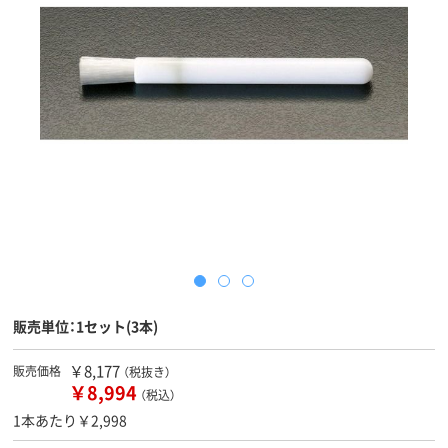
販売単位：1セット(3本)
￥8,177
販売価格
（税抜き）
￥8,994
（税込）
1本あたり￥2,998