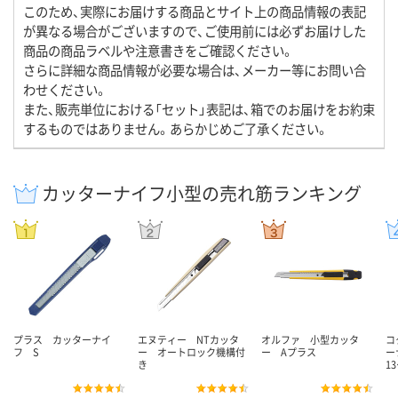
このため、実際にお届けする商品とサイト上の商品情報の表記
が異なる場合がございますので、ご使用前には必ずお届けした
商品の商品ラベルや注意書きをご確認ください。
さらに詳細な商品情報が必要な場合は、メーカー等にお問い合
わせください。
また、販売単位における「セット」表記は、箱でのお届けをお約束
するものではありません。あらかじめご了承ください。
カッターナイフ小型の売れ筋ランキング
プラス カッターナイ
エヌティー NTカッタ
オルファ 小型カッタ
コ
フ S
ー オートロック機構付
ー Aプラス
ー
き
1