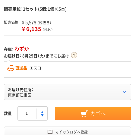
販売単位：1セット(5個:1個×5本)
￥5,578
販売価格
（税抜き）
￥6,135
（税込）
わずか
在庫：
お届け日：
8月25日（火）まで
にお届け
直送品
エスコ
お届け先住所：
東京都江東区
数量
カゴへ
マイカタログへ登録