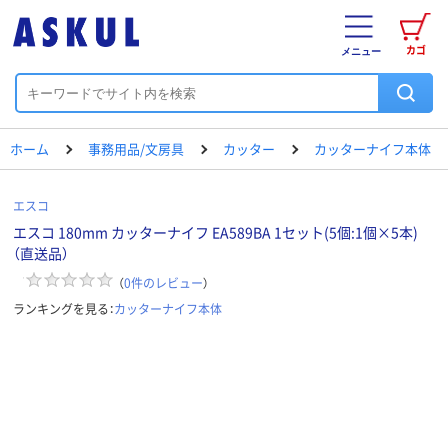
カゴ
メニュー
ホーム
事務用品/文房具
カッター
カッターナイフ本体
エスコ
エスコ 180mm カッターナイフ EA589BA 1セット(5個:1個×5本)
（直送品）
（
0
件のレビュー
）
ランキングを見る：
カッターナイフ本体