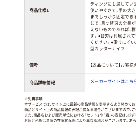
ティングにも適してい
商品仕様1
使いやすさで、手の大き
までしっかり固定でき
じで、且つ替刃の全長
えないものであれば、
す。●替刃は付属されてい
ください。●滑りにく
型カッターナイフ
備考
【返品について】お客様
メーカーサイトはこち
商品詳細情報
※
免責事項
本サービスでは、サイト上に最新の商品情報を表示するよう努めており
商品とサイト上の商品情報の表記が異なる場合がございますので、ご
また、商品名および販売単位における「セット」や「箱」の表記は、必
お届け形態は倉庫の在庫状況等により異なる場合がございます。あら