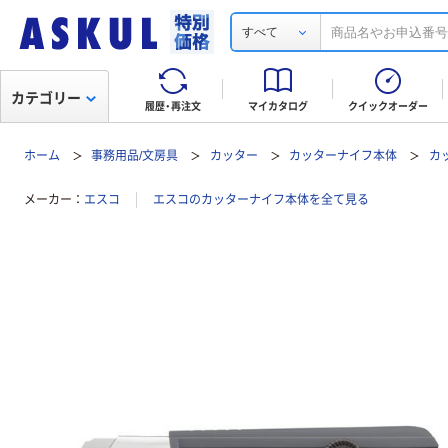
すべて
カテゴリー
履歴・再注文
マイカタログ
クイックオーダー
ホーム
事務用品/文房具
カッター
カッターナイフ本体
カ
メーカー
エスコ
エスコのカッターナイフ本体を全て見る