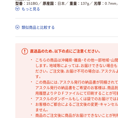
型番
151BG
／
原産国
日本
／
重量
137g
／
刃厚
0.7mm
もっと見る
類似商品と比較する
直送品のため、以下の点にご注意ください。
こちらの商品は沖縄県・離島・その他一部地域・山
します。地域等によっては、お届けできない場合
ださい。ご注文後、お届け不可の場合は、アスクル
す。
この商品には、アスクル発行の納品書が同梱され
アスクル発行の納品書をご希望のお客様は、商品到
用履歴よりＰＤＦファイルにて印刷することが可
アスクルのダンボールもしくは袋でのお届けでは
お客様のご都合によるご注文後の変更・キャンセル
ません。
商品のご注文後に商品がお届けできないことが判