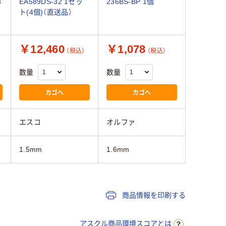
3
EA589DS-32 1セッ
236BS-BP 1個
ト(4個)（直送品）
￥12,460
￥1,078
（税込）
（税込）
数量
数量
カゴへ
カゴへ
エスコ
オルファ
1.5mm
1.6mm
商品情報を印刷する
アスクル商品環境スコアとは