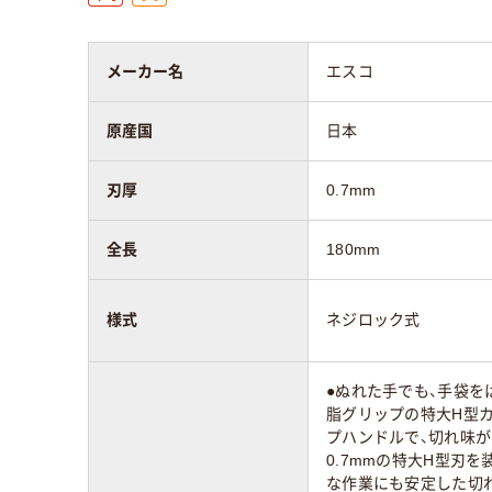
メーカー名
エスコ
原産国
日本
刃厚
0.7mm
全長
180mm
様式
ネジロック式
●ぬれた手でも、手袋
脂グリップの特大H型
プハンドルで、切れ味が
0.7mmの特大H型刃
な作業にも安定した切