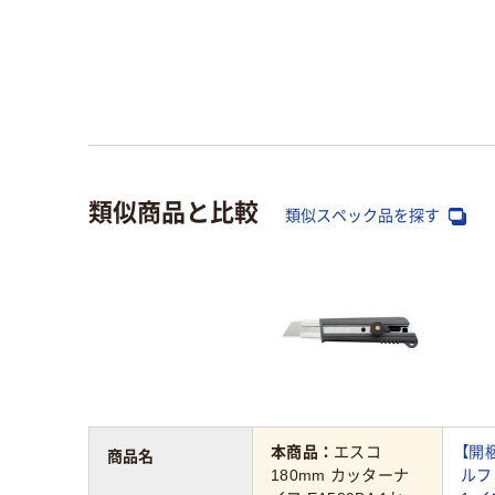
類似商品と比較
類似スペック品を探す
本商品：
エスコ
【開
商品名
180mm カッターナ
ルフ