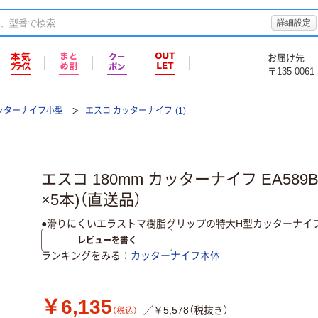
詳細設定
お届け先
〒135-0061
ッターナイフ小型
エスコ カッターナイフ-(1)
エスコ 180mm カッターナイフ EA589B
×5本)（直送品）
●滑りにくいエラストマ樹脂グリップの特大H型カッターナイ
レビューを書く
ランキングをみる
カッターナイフ本体
￥6,135
／￥5,578（税抜き）
（税込）