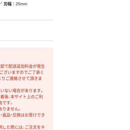
／
刃幅
25mm
間部で配送追加料金が発生
もございますのでご了承く
よりご連絡させて頂きま
ていない場合があります。
着後、本サイト上のご利
能です。
ありません。
・返品・交換はお受けでき
明した際には、ご注文をキ