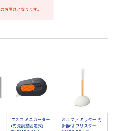
第のお届けとなります。
エスコ ミニカッター
オルファ キッター 刃
イ
(刃先調整固定式)
折器付 ブリスター