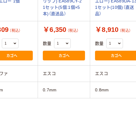
イエロー 1個
リップ) EA589CY-2
エロー) EA589DA-1
1セット(5個:1個×5
1セット(10個)（直送
本)（直送品）
品）
09
￥6,350
￥8,910
（税込）
（税込）
（税込）
数量
数量
カゴへ
カゴへ
カゴへ
ファ
エスコ
エスコ
m
0.7mm
0.8mm