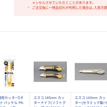
ャンセルさせていただくことがあります。
ご注文後に一時品切れが判明した場合は、入荷次
梱用カッター】オ
エスコ 185mm カッ
エスコ 140mm カッ
ァ パッケル PK-
ターナイフ(ソフトグ
ター(セラミック製/