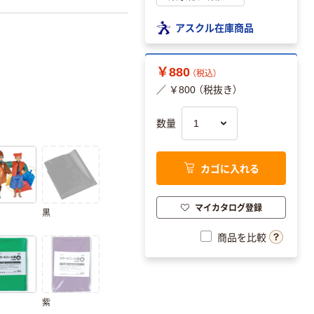
アスクル在庫商品
￥880
（税込）
／ ￥800 （税抜き）
数量
カゴに入れる
マイカタログ登録
黒
商品を比較
紫