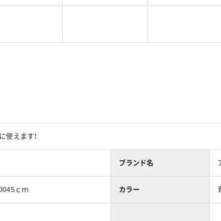
に使えます！
ブランド名
0045ｃｍ
カラー