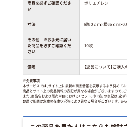
商品を必ずご確認くださ
ポリエチレン
い
寸法
縦80ｃｍ×横65ｃｍ×0.
その他 ※お手元に届い
た商品を必ずご確認くだ
10枚
さい
備考
【返品について】ご購入
※
免責事項
本サービスでは、サイト上に最新の商品情報を表示するよう努めており
商品とサイト上の商品情報の表記が異なる場合がございますので、ご
また、商品名および販売単位における「セット」や「箱」の表記は、必
お届け形態は倉庫の在庫状況等により異なる場合がございます。あら
この商品を見た人はこちらも検討