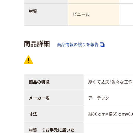
材質
ビニール
商品詳細
商品情報の誤りを報告
商品の特徴
厚くて丈夫！色々な工作
メーカー名
アーテック
寸法
縦80ｃｍ×横65ｃｍ×0.
材質 ※お手元に届いた