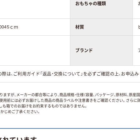
おもちゃの種類
0045ｃｍ
材質
ブランド
の際は、ご利用ガイド「返品・交換について」を必ずご確認の上、お申込み
ますが、メーカーの都合等により、商品規格・仕様（容量、パッケージ、原材料、原産
使用前には必ずお届けした商品の商品ラベルや注意書きをご確認ください。さらに詳
ずしも箱でのお届けをお約束するものではありません。
かじめご了承ください。
されています