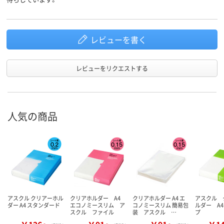
レビューを書く
レビューをリクエストする
人気の商品
アスクル クリアーホル
クリアホルダー A4
クリアホルダー A4 エ
アスクル 
ダー A4 スタンダード
エコノミースリム ア
コノミースリム 簡易包
ルダー A
スクル ファイル
装 アスクル …
プ