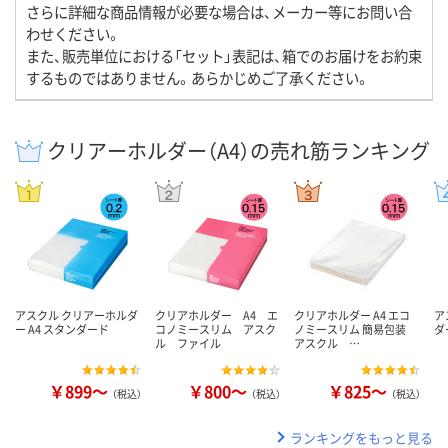
さらに詳細な商品情報が必要な場合は、メーカー等にお問い合
わせください。
また、販売単位における「セット」表記は、箱でのお届けをお約束
するものではありません。あらかじめご了承ください。
クリアーホルダー（A4）の売れ筋ランキング
アスクル クリアーホルダ
クリアホルダー A4 エ
クリアホルダー A4 エコ
ア
ー A4 スタンダード
コノミースリム アスク
ノミースリム 簡易包装
ダ
ル ファイル
アスクル …
￥899～
￥800～
￥825～
（税込）
（税込）
（税込）
ランキングをもっと見る