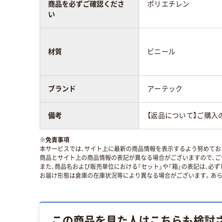
商品を必ずご確認くださ
ポリエチレン
い
材質
ビニール
ブランド
アーテック
備考
【返品について】ご購入
※
免責事項
本サービスでは、サイト上に最新の商品情報を表示するよう努めており
商品とサイト上の商品情報の表記が異なる場合がございますので、ご
また、商品名および販売単位における「セット」や「箱」の表記は、必
お届け形態は倉庫の在庫状況等により異なる場合がございます。あら
この商品を見た人はこちらも検討