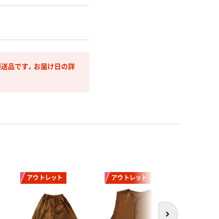
送品です。お届け日の詳
アウトレット
アウトレット
アウト
次へ