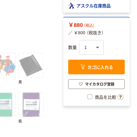
アスクル在庫商品
￥880
（税込）
／ ￥800 （税抜き）
数量
カゴに入れる
黒
マイカタログ登録
商品を比較
紫