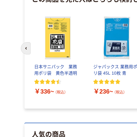
前のスライドへ
日本サニパック 業務
ジャパックス 業務用
用ポリ袋 黄色半透明
リ袋 45L 10枚 青
￥336~
￥236~
（税込）
（税込）
人気の商品