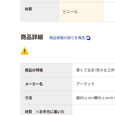
材質
ビニール
商品詳細
商品情報の誤りを報告
商品の特徴
厚くて丈夫！色々な工作
メーカー名
アーテック
寸法
縦80ｃｍ×横65ｃｍ×0.
材質 ※お手元に届いた