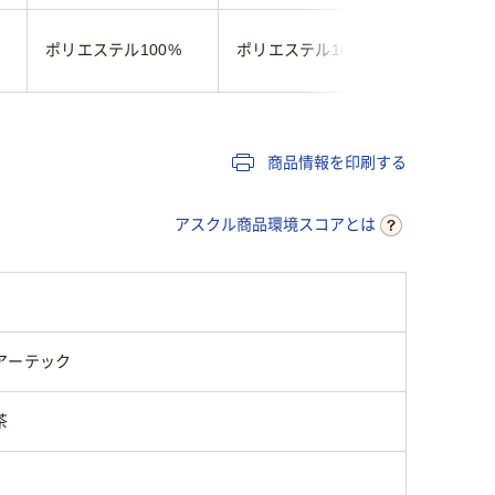
ポリエステル100%
ポリエステル100%
ポリエス
商品情報を印刷する
アスクル商品環境スコアとは
アーテック
茶