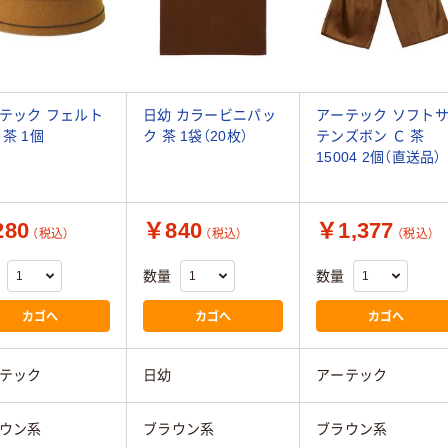
テック フェルト
日幼 カラービニパッ
アーテック ソフト
 茶 1個
ク 茶 1袋（20枚）
テンズボン Ｃ 茶
15004 2個（直送品）
80
￥840
￥1,377
（税込）
（税込）
（税込）
数量
数量
カゴへ
カゴへ
カゴへ
テック
日幼
アーテック
ウン系
ブラウン系
ブラウン系