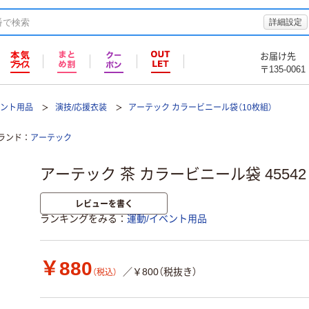
詳細設定
お届け先
〒135-0061
ベント用品
演技/応援衣装
アーテック カラービニール袋（10枚組）
ランド
アーテック
アーテック 茶 カラービニール袋 45542 1
レビューを書く
ランキングをみる
運動/イベント用品
￥880
／￥800（税抜き）
（税込）