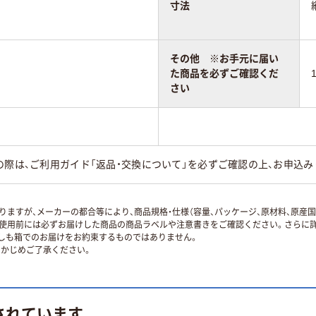
寸法
その他 ※お手元に届い
た商品を必ずご確認くだ
さい
の際は、ご利用ガイド「返品・交換について」を必ずご確認の上、お申込み
ますが、メーカーの都合等により、商品規格・仕様（容量、パッケージ、原材料、原産
使用前には必ずお届けした商品の商品ラベルや注意書きをご確認ください。さらに詳
ずしも箱でのお届けをお約束するものではありません。
かじめご了承ください。
されています