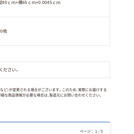
縦80ｃｍ×横65ｃｍ×0.0045ｃｍ
10枚
ください。
国など）が変更される場合がございます。このため、実際にお届けする
細な商品情報が必要な場合は、製造元にお問い合わせください。
ページ：
1
／
5