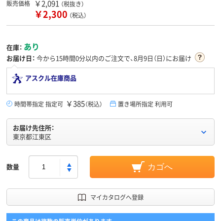
￥2,091
販売価格
（税抜き）
￥2,300
（税込）
あり
在庫：
お届け日：
今から
15時間0分
以内のご注文で、8月9日（日）にお届け
アスクル在庫商品
￥385
時間帯指定 指定可
（税込）
置き場所指定 利用可
お届け先住所：
東京都江東区
数量
カゴへ
マイカタログへ登録