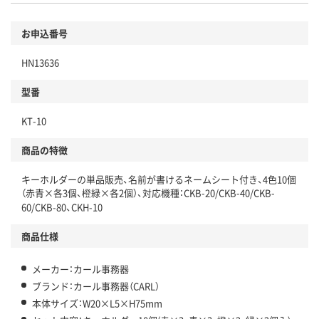
お申込番号
HN13636
型番
KT-10
商品の特徴
キーホルダーの単品販売、名前が書けるネームシート付き、4色10個
（赤青×各3個、橙緑×各2個）、対応機種：CKB-20/CKB-40/CKB-
60/CKB-80、CKH-10
商品仕様
メーカー：カール事務器
ブランド：カール事務器（CARL）
本体サイズ：W20×L5×H75mm