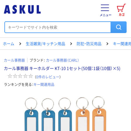
カゴ
メニュー
ホーム
生活雑貨/キッチン用品
防犯・防災用品
キー関連
カール事務器
ブランド：
カール事務器（CARL）
カール事務器 キーホルダー KT-10 1セット(50個：1袋（10個）×5)
（
0
件のレビュー
）
ランキングを見る：
キー関連用品