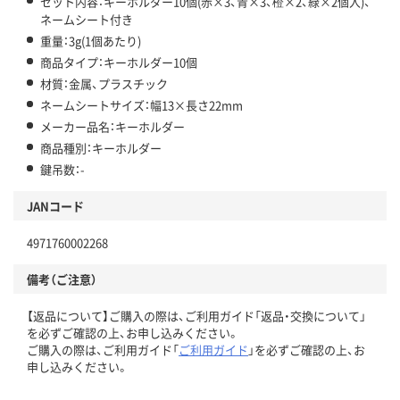
セット内容：キーホルダー10個(赤×3、青×3、橙×2、緑×2個入)、
ネームシート付き
重量：3g(1個あたり)
商品タイプ：キーホルダー10個
材質：金属、プラスチック
ネームシートサイズ：幅13×長さ22mm
メーカー品名：キーホルダー
商品種別：キーホルダー
鍵吊数：-
JANコード
4971760002268
備考（ご注意）
【返品について】ご購入の際は、ご利用ガイド「返品・交換について」
を必ずご確認の上、お申し込みください。
ご購入の際は、ご利用ガイド「
ご利用ガイド
」を必ずご確認の上、お
申し込みください。