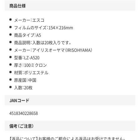
商品仕様
メーカー：エスコ
フィルムのサイズ：154×216mm
商品タイプ：A5
商品説明：入数は20枚入りです。
メーカー：アイリスオーヤマ（IRISOHYAMA）
型番：LZ-A520
厚さ：100ミクロン
材質：ポリエステル
原産国：中国
入数：20枚
JANコード
4518340228658
備考（ご注意）
【返品について】お客様のご都合による返品はお受けできません。