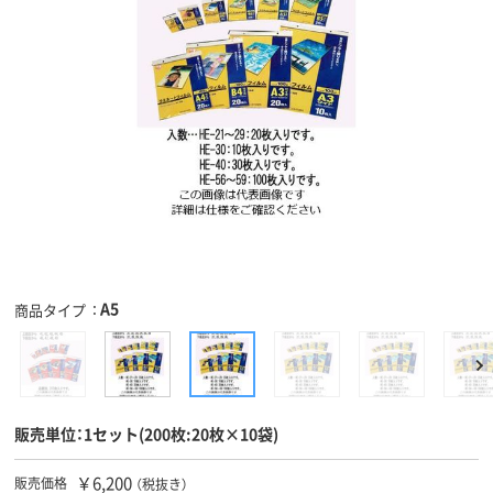
A5
商品タイプ
販売単位：1セット(200枚:20枚×10袋)
￥6,200
販売価格
（税抜き）