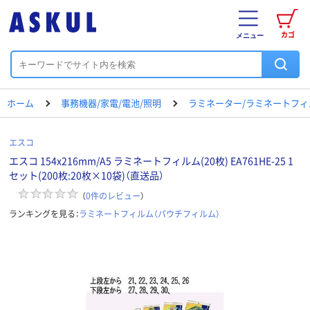
カゴ
メニュー
ホーム
事務機器/家電/電池/照明
ラミネーター/ラミネートフィ
エスコ
エスコ 154x216mm/A5 ラミネートフィルム(20枚) EA761HE-25 1
セット(200枚:20枚×10袋)（直送品）
（
0
件のレビュー
）
ランキングを見る：
ラミネートフィルム（パウチフィルム）