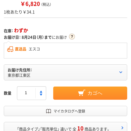
￥6,820
（税込）
1枚あたり￥34.1
わずか
在庫：
お届け日：
8月24日（月）まで
にお届け
直送品
エスコ
お届け先住所：
東京都江東区
数量
カゴへ
マイカタログへ登録
10
「商品タイプ」「販売単位」 違いで 全
商品あります。