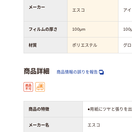
メーカー
エスコ
アイ
フィルムの厚さ
100μm
100
材質
ポリエステル
グロ
商品詳細
商品情報の誤りを報告
商品の特徴
●用紙にツヤと張りを
メーカー名
エスコ