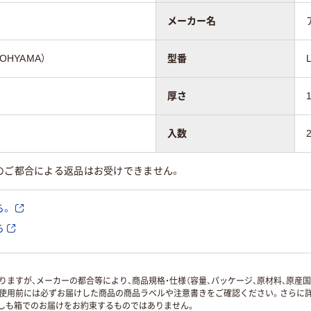
メーカー名
OHYAMA）
型番
厚さ
入数
のご都合による返品はお受けできません。
ら。
ら
ますが、メーカーの都合等により、商品規格・仕様（容量、パッケージ、原材料、原産
使用前には必ずお届けした商品の商品ラベルや注意書きをご確認ください。さらに詳
ずしも箱でのお届けをお約束するものではありません。