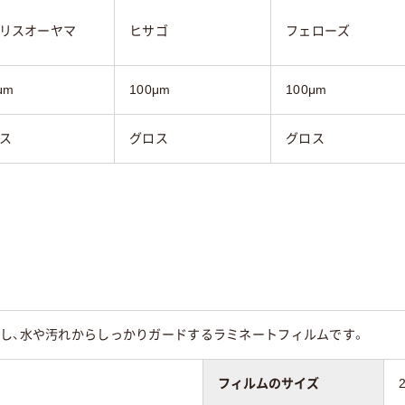
リスオーヤマ
ヒサゴ
フェローズ
μm
100μm
100μm
ス
グロス
グロス
出し、水や汚れからしっかりガードするラミネートフィルムです。
フィルムのサイズ