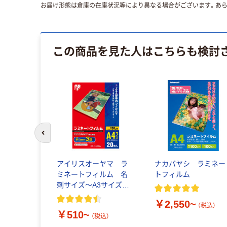
お届け形態は倉庫の在庫状況等により異なる場合がございます。あら
この商品を見た人はこちらも検討
前のスライドへ
アイリスオーヤマ ラ
ナカバヤシ ラミネー
ミネートフィルム 名
トフィルム
刺サイズ～A3サイズ
150μ(ミクロン)
￥2,550~
（税込）
￥510~
（税込）