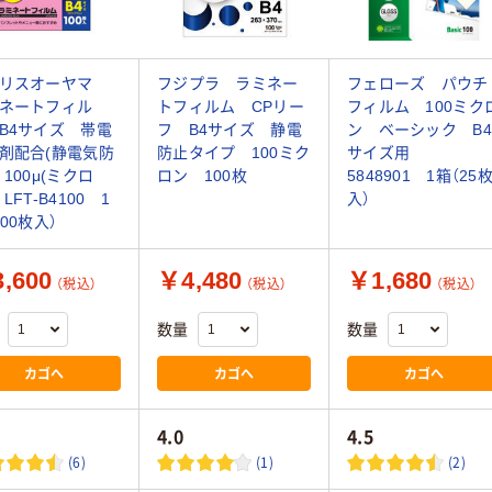
イリスオーヤマ
フジプラ ラミネー
フェローズ パウチ
ネートフィル
トフィルム CPリー
フィルム 100ミク
B4サイズ 帯電
フ B4サイズ 静電
ン ベーシック B4
剤配合(静電気防
防止タイプ 100ミク
サイズ用
 100μ(ミクロ
ロン 100枚
5848901 1箱（25
LFT-B4100 1
入）
100枚入）
,600
￥4,480
￥1,680
（税込）
（税込）
（税込）
数量
数量
カゴへ
カゴへ
カゴへ
4.0
4.5
(6)
(1)
(2)