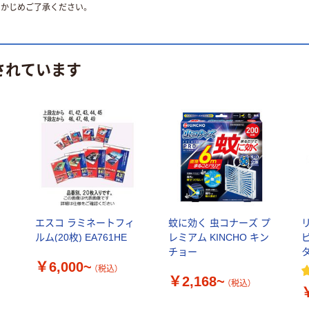
かじめご了承ください。
されています
エスコ ラミネートフィ
蚊に効く 虫コナーズ プ
ルム(20枚) EA761HE
レミアム KINCHO キン
チョー
タ
￥6,000~
（税込）
￥2,168~
（税込）