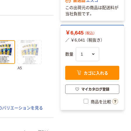
エスコ
この出荷元の商品は配送料が
当社負担です。
￥6,645
（税込）
／ ￥6,041 （税抜き）
数量
A5
カゴに入れる
マイカタログ登録
商品を比較
のバリエーションを見る