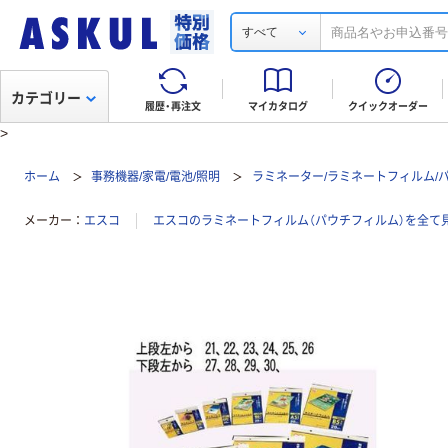
すべて
カテゴリー
履歴・再注文
マイカタログ
クイックオーダー
>
ホーム
事務機器/家電/電池/照明
ラミネーター/ラミネートフィルム/
メーカー
エスコ
エスコのラミネートフィルム（パウチフィルム）を全て