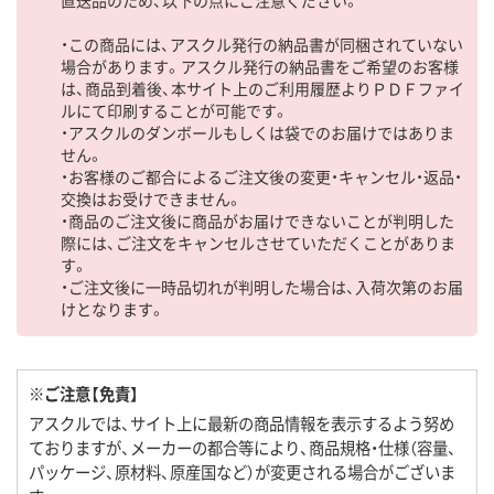
直送品のため、以下の点にご注意ください。
・この商品には、アスクル発行の納品書が同梱されていない
場合があります。アスクル発行の納品書をご希望のお客様
は、商品到着後、本サイト上のご利用履歴よりＰＤＦファイ
ルにて印刷することが可能です。
・アスクルのダンボールもしくは袋でのお届けではありま
せん。
・お客様のご都合によるご注文後の変更・キャンセル・返品・
交換はお受けできません。
・商品のご注文後に商品がお届けできないことが判明した
際には、ご注文をキャンセルさせていただくことがありま
す。
・ご注文後に一時品切れが判明した場合は、入荷次第のお届
けとなります。
※ご注意【免責】
アスクルでは、サイト上に最新の商品情報を表示するよう努め
ておりますが、メーカーの都合等により、商品規格・仕様（容量、
パッケージ、原材料、原産国など）が変更される場合がございま