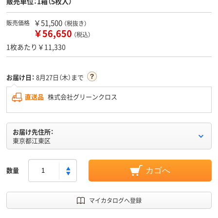
販売単位：1箱（5枚入）
￥51,500
販売価格
（税抜き）
￥56,650
（税込）
1枚あたり￥11,330
お届け日：
8月27日（木）まで
直送品
株式会社グリーンクロス
お届け先住所：
東京都江東区
数量
カゴへ
マイカタログへ登録