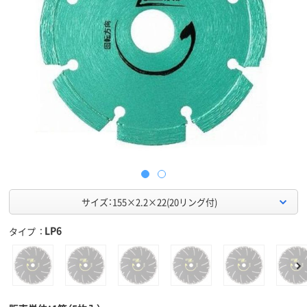
サイズ：155×2.2×22(20リング付)
LP6
タイプ