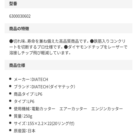
型番
6300030602
商品の特徴
●切れ味、寿命を兼ね備えた高品質商品です。●鉄筋入りコンクリ
ートを切断するプロ仕様です。●ダイヤモンドチップをレーザーで
溶接しチップ飛び軽減しています。
商品仕様
メーカー：DIATECH
ブランド：DIATECH（ダイヤテック）
商品タイプ：LP6
タイプ：LP6
使用機械：電動カッター エアーカッター エンジンカッター
質量：250g
サイズ：155×2.2×22(20リング付)
原産国：日本