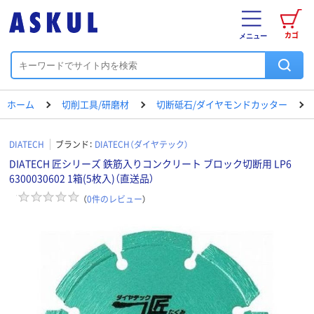
カゴ
メニュー
ホーム
切削工具/研磨材
切断砥石/ダイヤモンドカッター
DIATECH
ブランド：
DIATECH（ダイヤテック）
DIATECH 匠シリーズ 鉄筋入りコンクリート ブロック切断用 LP6
6300030602 1箱(5枚入)（直送品）
（
0
件のレビュー
）