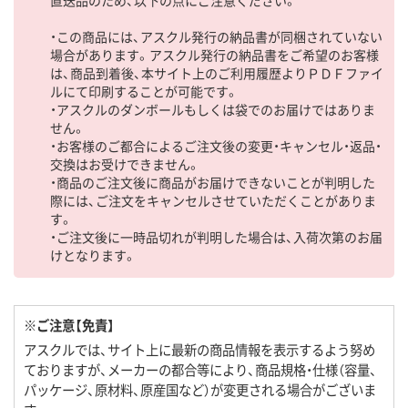
直送品のため、以下の点にご注意ください。
・この商品には、アスクル発行の納品書が同梱されていない
場合があります。アスクル発行の納品書をご希望のお客様
は、商品到着後、本サイト上のご利用履歴よりＰＤＦファイ
ルにて印刷することが可能です。
・アスクルのダンボールもしくは袋でのお届けではありま
せん。
・お客様のご都合によるご注文後の変更・キャンセル・返品・
交換はお受けできません。
・商品のご注文後に商品がお届けできないことが判明した
際には、ご注文をキャンセルさせていただくことがありま
す。
・ご注文後に一時品切れが判明した場合は、入荷次第のお届
けとなります。
※ご注意【免責】
アスクルでは、サイト上に最新の商品情報を表示するよう努め
ておりますが、メーカーの都合等により、商品規格・仕様（容量、
パッケージ、原材料、原産国など）が変更される場合がございま