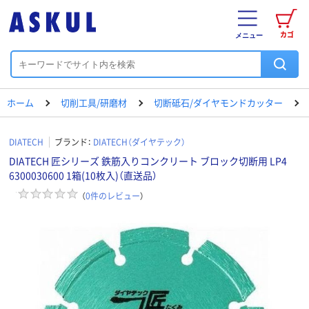
カゴ
メニュー
ホーム
切削工具/研磨材
切断砥石/ダイヤモンドカッター
DIATECH
ブランド：
DIATECH（ダイヤテック）
DIATECH 匠シリーズ 鉄筋入りコンクリート ブロック切断用 LP4
6300030600 1箱(10枚入)（直送品）
（
0
件のレビュー
）