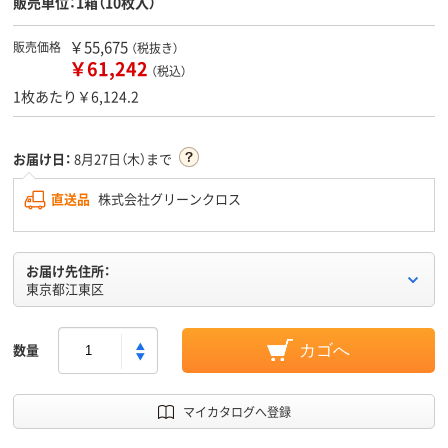
販売単位：1箱（10枚入）
￥55,675
販売価格
（税抜き）
￥61,242
（税込）
1枚あたり￥6,124.2
お届け日：
8月27日（木）まで
直送品
株式会社グリーンクロス
お届け先住所：
東京都江東区
数量
カゴへ
マイカタログへ登録