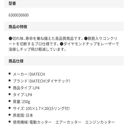
型番
6300030600
商品の特徴
●切れ味、寿命を兼ね備えた高品質商品です。●鉄筋入りコンクリ
ートを切断するプロ仕様です。●ダイヤモンドチップをレーザーで
溶接しチップ飛び軽減しています。
商品仕様
メーカー：DIATECH
ブランド：DIATECH（ダイヤテック）
商品タイプ：LP4
タイプ：LP4
質量：250g
サイズ：105×1.7×20(15リング付）
原産国：日本
使用機械：電動カッター エアーカッター エンジンカッター