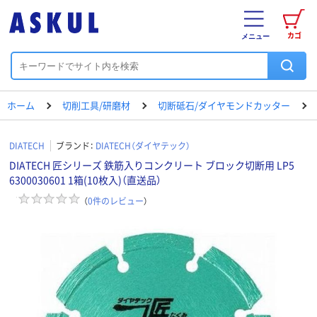
カゴ
メニュー
ホーム
切削工具/研磨材
切断砥石/ダイヤモンドカッター
DIATECH
ブランド：
DIATECH（ダイヤテック）
DIATECH 匠シリーズ 鉄筋入りコンクリート ブロック切断用 LP5
6300030601 1箱(10枚入)（直送品）
（
0
件のレビュー
）