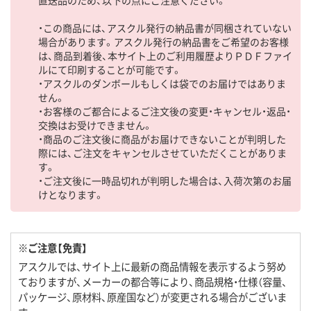
直送品のため、以下の点にご注意ください。
・この商品には、アスクル発行の納品書が同梱されていない
場合があります。アスクル発行の納品書をご希望のお客様
は、商品到着後、本サイト上のご利用履歴よりＰＤＦファイ
ルにて印刷することが可能です。
・アスクルのダンボールもしくは袋でのお届けではありま
せん。
・お客様のご都合によるご注文後の変更・キャンセル・返品・
交換はお受けできません。
・商品のご注文後に商品がお届けできないことが判明した
際には、ご注文をキャンセルさせていただくことがありま
す。
・ご注文後に一時品切れが判明した場合は、入荷次第のお届
けとなります。
※ご注意【免責】
アスクルでは、サイト上に最新の商品情報を表示するよう努め
ておりますが、メーカーの都合等により、商品規格・仕様（容量、
パッケージ、原材料、原産国など）が変更される場合がございま