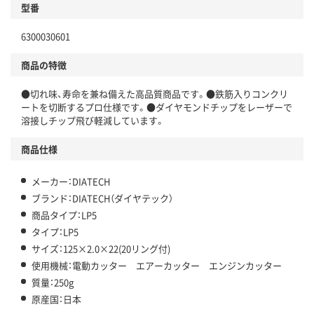
型番
6300030601
商品の特徴
●切れ味、寿命を兼ね備えた高品質商品です。●鉄筋入りコンクリ
ートを切断するプロ仕様です。●ダイヤモンドチップをレーザーで
溶接しチップ飛び軽減しています。
商品仕様
メーカー：DIATECH
ブランド：DIATECH（ダイヤテック）
商品タイプ：LP5
タイプ：LP5
サイズ：125×2.0×22(20リング付)
使用機械：電動カッター エアーカッター エンジンカッター
質量：250g
原産国：日本