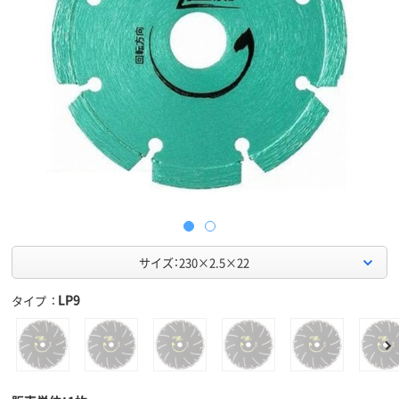
サイズ：230×2.5×22
LP9
タイプ