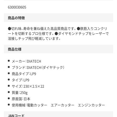
6300030605
商品の特徴
●切れ味、寿命を兼ね備えた高品質商品です。●鉄筋入りコンクリ
ートを切断するプロ仕様です。●ダイヤモンドチップをレーザーで
溶接しチップ飛び軽減しています。
商品仕様
メーカー：DIATECH
ブランド：DIATECH（ダイヤテック）
商品タイプ：LP9
タイプ：LP9
サイズ：230×2.5×22
質量：250g
原産国：日本
使用機械：電動カッター エアーカッター エンジンカッター
JANコード