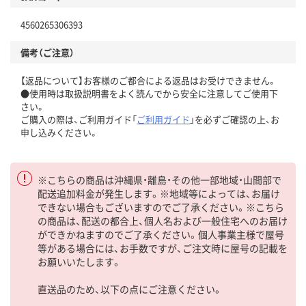
4560265306393
備考（ご注意）
【返品について】お客様のご都合による返品はお受けできません。
●使用時は取扱説明書をよく読んでから安全に注意してご使用下
さい。
ご購入の際は、ご利用ガイド「
ご利用ガイド
」を必ずご確認の上、お
申し込みください。
※こちらの商品は沖縄県・離島・その他一部地域・山間部で
配送追加料金が発生します。※地域等によっては、お届け
できない場合もございますのでご了承ください。※こちら
の商品は、配送の都合上、個人名および一般住宅へのお届け
ができかねますのでご了承ください。個人事業主様で屋号
等がある場合には、お手数ですが、ご注文時に屋号の記載を
お願いいたします。
直送品のため、以下の点にご注意ください。