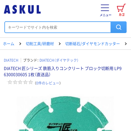
カゴ
メニュー
ホーム
切削工具/研磨材
切断砥石/ダイヤモンドカッター
DIATECH
ブランド：
DIATECH（ダイヤテック）
DIATECH 匠シリーズ 鉄筋入りコンクリート ブロック切断用 LP9
6300030605 1枚（直送品）
（
0
件のレビュー
）