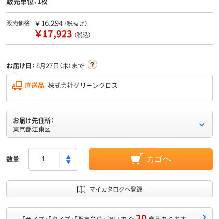
販売単位：1枚
￥16,294
販売価格
（税抜き）
￥17,923
（税込）
お届け日：
8月27日（木）まで
直送品
株式会社グリーンクロス
お届け先住所：
東京都江東区
数量
カゴへ
マイカタログへ登録
20
「サイズ」「タイプ」「販売単位」 違いで 全
商品あります。