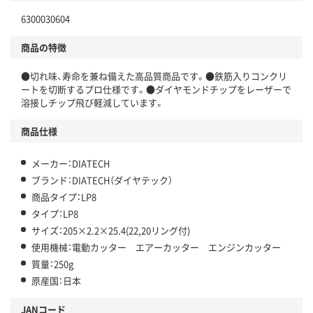
6300030604
商品の特徴
●切れ味、寿命を兼ね備えた高品質商品です。●鉄筋入りコンクリ
ートを切断するプロ仕様です。●ダイヤモンドチップをレーザーで
溶接しチップ飛び軽減しています。
商品仕様
メーカー：DIATECH
ブランド：DIATECH（ダイヤテック）
商品タイプ：LP8
タイプ：LP8
サイズ：205×2.2×25.4(22,20リング付)
使用機械：電動カッター エアーカッター エンジンカッター
質量：250g
原産国：日本
JANコード