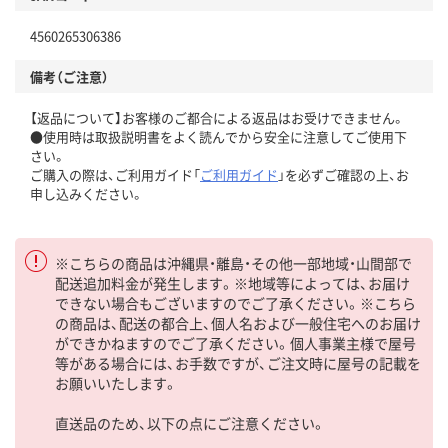
4560265306386
備考（ご注意）
【返品について】お客様のご都合による返品はお受けできません。
●使用時は取扱説明書をよく読んでから安全に注意してご使用下
さい。
ご購入の際は、ご利用ガイド「
ご利用ガイド
」を必ずご確認の上、お
申し込みください。
※こちらの商品は沖縄県・離島・その他一部地域・山間部で
配送追加料金が発生します。※地域等によっては、お届け
できない場合もございますのでご了承ください。※こちら
の商品は、配送の都合上、個人名および一般住宅へのお届け
ができかねますのでご了承ください。個人事業主様で屋号
等がある場合には、お手数ですが、ご注文時に屋号の記載を
お願いいたします。
直送品のため、以下の点にご注意ください。