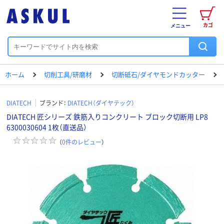
カゴ
メニュー
ホーム
切削工具/研磨材
切断砥石/ダイヤモンドカッター
DIATECH
ブランド：
DIATECH（ダイヤテック）
DIATECH 匠シリーズ 鉄筋入りコンクリート ブロック切断用 LP8
6300030604 1枚（直送品）
（
0
件のレビュー
）