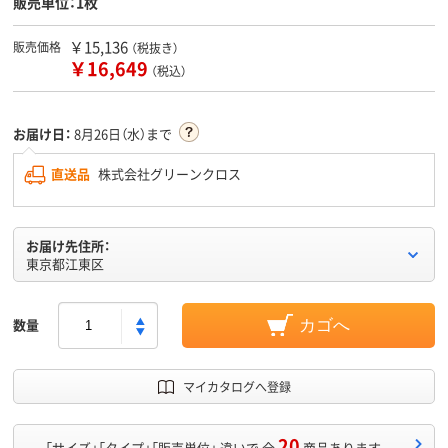
販売単位：1枚
￥15,136
販売価格
（税抜き）
￥16,649
（税込）
お届け日：
8月26日（水）まで
直送品
株式会社グリーンクロス
お届け先住所：
東京都江東区
数量
カゴへ
マイカタログへ登録
20
「サイズ」「タイプ」「販売単位」 違いで 全
商品あります。