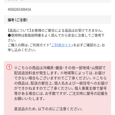
4560265306416
備考（ご注意）
【返品について】お客様のご都合による返品はお受けできません。
●使用時は取扱説明書をよく読んでから安全に注意してご使用下
さい。
ご購入の際は、ご利用ガイド「
ご利用ガイド
」を必ずご確認の上、お
申し込みください。
※こちらの商品は沖縄県・離島・その他一部地域・山間部で
配送追加料金が発生します。※地域等によっては、お届け
できない場合もございますのでご了承ください。※こちら
の商品は、配送の都合上、個人名および一般住宅へのお届け
ができかねますのでご了承ください。個人事業主様で屋号
等がある場合には、お手数ですが、ご注文時に屋号の記載を
お願いいたします。
直送品のため、以下の点にご注意ください。