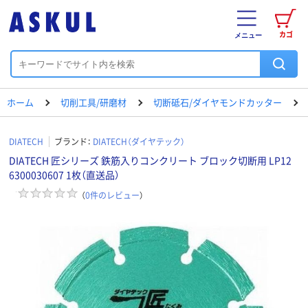
カゴ
メニュー
ホーム
切削工具/研磨材
切断砥石/ダイヤモンドカッター
DIATECH
ブランド：
DIATECH（ダイヤテック）
DIATECH 匠シリーズ 鉄筋入りコンクリート ブロック切断用 LP12
6300030607 1枚（直送品）
（
0
件のレビュー
）