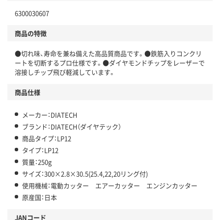
6300030607
商品の特徴
●切れ味、寿命を兼ね備えた高品質商品です。●鉄筋入りコンクリ
ートを切断するプロ仕様です。●ダイヤモンドチップをレーザーで
溶接しチップ飛び軽減しています。
商品仕様
メーカー：DIATECH
ブランド：DIATECH（ダイヤテック）
商品タイプ：LP12
タイプ：LP12
質量：250g
サイズ：300×2.8×30.5(25.4,22,20リング付)
使用機械：電動カッター エアーカッター エンジンカッター
原産国：日本
JANコード