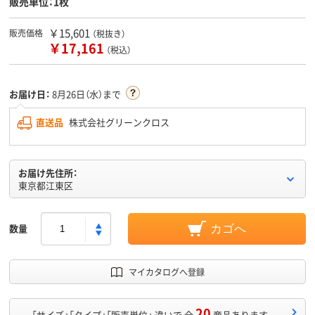
販売単位：1枚
￥15,601
販売価格
（税抜き）
￥17,161
（税込）
お届け日：
8月26日（水）まで
直送品
株式会社グリーンクロス
お届け先住所：
東京都江東区
数量
カゴへ
マイカタログへ登録
20
「サイズ」「タイプ」「販売単位」 違いで 全
商品あります。