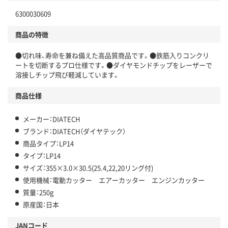
6300030609
商品の特徴
●切れ味、寿命を兼ね備えた高品質商品です。●鉄筋入りコンクリ
ートを切断するプロ仕様です。●ダイヤモンドチップをレーザーで
溶接しチップ飛び軽減しています。
商品仕様
メーカー：DIATECH
ブランド：DIATECH（ダイヤテック）
商品タイプ：LP14
タイプ：LP14
サイズ：355×3.0×30.5(25.4,22,20リング付)
使用機械：電動カッター エアーカッター エンジンカッター
質量：250g
原産国：日本
JANコード