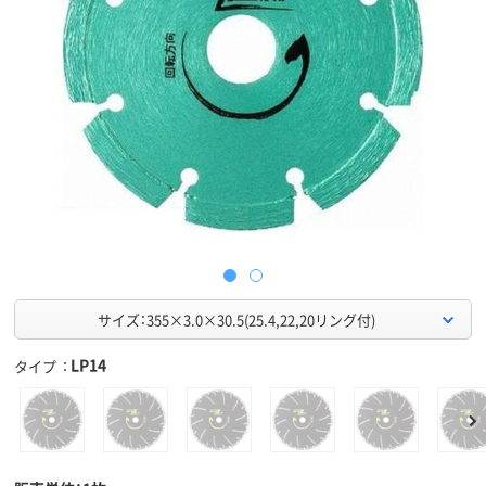
サイズ：355×3.0×30.5(25.4,22,20リング付)
LP14
タイプ