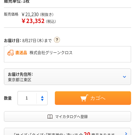
販売単位：1枚
￥21,230
販売価格
（税抜き）
￥23,352
（税込）
お届け日：
8月27日（木）まで
直送品
株式会社グリーンクロス
お届け先住所：
東京都江東区
数量
カゴへ
マイカタログへ登録
20
「サイズ」「タイプ」「販売単位」 違いで 全
商品あります。