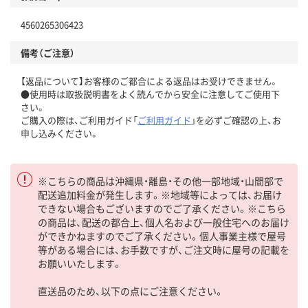
4560265306423
備考（ご注意）
【返品について】お客様のご都合による返品はお受けできません。
●使用時は取扱説明書をよく読んでから安全に注意してご使用下
さい。
ご購入の際は、ご利用ガイド「
ご利用ガイド
」を必ずご確認の上、お
申し込みください。
※こちらの商品は沖縄県・離島・その他一部地域・山間部で
配送追加料金が発生します。※地域等によっては、お届け
できない場合もございますのでご了承ください。※こちら
の商品は、配送の都合上、個人名および一般住宅へのお届け
ができかねますのでご了承ください。個人事業主様で屋号
等がある場合には、お手数ですが、ご注文時に屋号の記載を
お願いいたします。
直送品のため、以下の点にご注意ください。