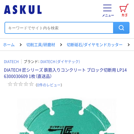
カゴ
メニュー
ホーム
切削工具/研磨材
切断砥石/ダイヤモンドカッター
DIATECH
ブランド：
DIATECH（ダイヤテック）
DIATECH 匠シリーズ 鉄筋入りコンクリート ブロック切断用 LP14
6300030609 1枚（直送品）
（
0
件のレビュー
）