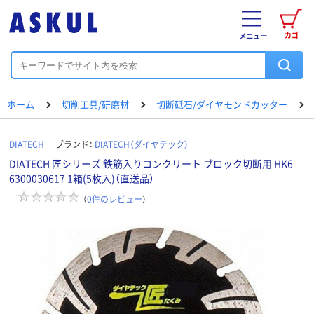
カゴ
メニュー
ホーム
切削工具/研磨材
切断砥石/ダイヤモンドカッター
DIATECH
ブランド：
DIATECH（ダイヤテック）
DIATECH 匠シリーズ 鉄筋入りコンクリート ブロック切断用 HK6
6300030617 1箱(5枚入)（直送品）
（
0
件のレビュー
）