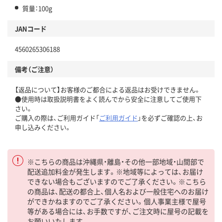
質量：100g
JANコード
4560265306188
備考（ご注意）
【返品について】お客様のご都合による返品はお受けできません。
●使用時は取扱説明書をよく読んでから安全に注意してご使用下
さい。
ご購入の際は、ご利用ガイド「
ご利用ガイド
」を必ずご確認の上、お
申し込みください。
※こちらの商品は沖縄県・離島・その他一部地域・山間部で
配送追加料金が発生します。※地域等によっては、お届け
できない場合もございますのでご了承ください。※こちら
の商品は、配送の都合上、個人名および一般住宅へのお届け
ができかねますのでご了承ください。個人事業主様で屋号
等がある場合には、お手数ですが、ご注文時に屋号の記載を
お願いいたします。