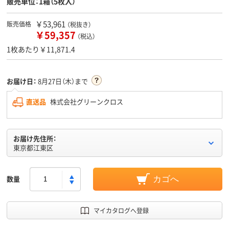
販売単位：1箱（5枚入）
￥53,961
販売価格
（税抜き）
￥59,357
（税込）
1枚あたり￥11,871.4
お届け日：
8月27日（木）まで
直送品
株式会社グリーンクロス
お届け先住所：
東京都江東区
数量
カゴへ
マイカタログへ登録