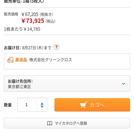
販売単位：1箱（5枚入）
￥67,205
販売価格
（税抜き）
￥73,925
（税込）
1枚あたり￥14,785
お届け日：
8月27日（木）まで
直送品
株式会社グリーンクロス
お届け先住所：
東京都江東区
数量
カゴへ
マイカタログへ登録