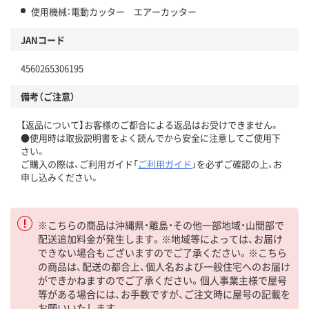
使用機械：電動カッター エアーカッター
JANコード
4560265306195
備考（ご注意）
【返品について】お客様のご都合による返品はお受けできません。
●使用時は取扱説明書をよく読んでから安全に注意してご使用下
さい。
ご購入の際は、ご利用ガイド「
ご利用ガイド
」を必ずご確認の上、お
申し込みください。
※こちらの商品は沖縄県・離島・その他一部地域・山間部で
配送追加料金が発生します。※地域等によっては、お届け
できない場合もございますのでご了承ください。※こちら
の商品は、配送の都合上、個人名および一般住宅へのお届け
ができかねますのでご了承ください。個人事業主様で屋号
等がある場合には、お手数ですが、ご注文時に屋号の記載を
お願いいたします。