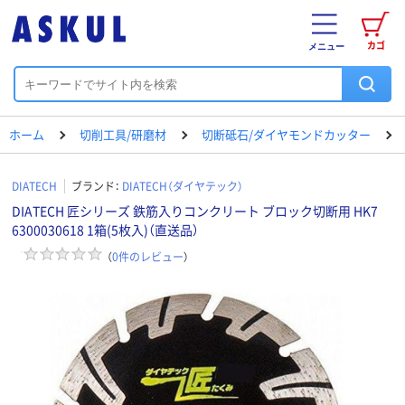
カゴ
メニュー
ホーム
切削工具/研磨材
切断砥石/ダイヤモンドカッター
DIATECH
ブランド：
DIATECH（ダイヤテック）
DIATECH 匠シリーズ 鉄筋入りコンクリート ブロック切断用 HK7
6300030618 1箱(5枚入)（直送品）
（
0
件のレビュー
）