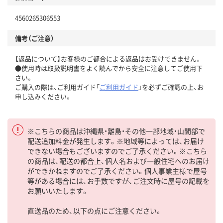
4560265306553
備考（ご注意）
【返品について】お客様のご都合による返品はお受けできません。
●使用時は取扱説明書をよく読んでから安全に注意してご使用下
さい。
ご購入の際は、ご利用ガイド「
ご利用ガイド
」を必ずご確認の上、お
申し込みください。
※こちらの商品は沖縄県・離島・その他一部地域・山間部で
配送追加料金が発生します。※地域等によっては、お届け
できない場合もございますのでご了承ください。※こちら
の商品は、配送の都合上、個人名および一般住宅へのお届け
ができかねますのでご了承ください。個人事業主様で屋号
等がある場合には、お手数ですが、ご注文時に屋号の記載を
お願いいたします。
直送品のため、以下の点にご注意ください。