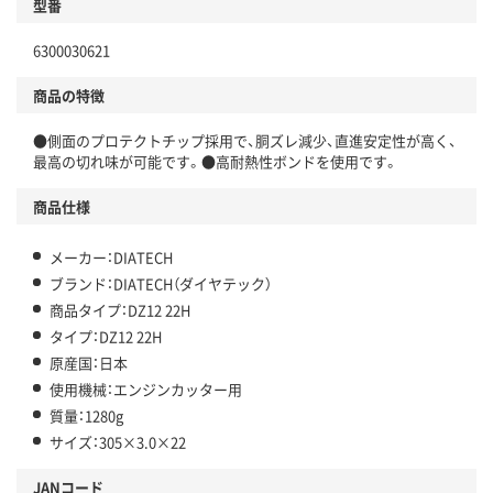
型番
6300030621
商品の特徴
●側面のプロテクトチップ採用で、胴ズレ減少、直進安定性が高く、
最高の切れ味が可能です。●高耐熱性ボンドを使用です。
商品仕様
メーカー：DIATECH
ブランド：DIATECH（ダイヤテック）
商品タイプ：DZ12 22H
タイプ：DZ12 22H
原産国：日本
使用機械：エンジンカッター用
質量：1280g
サイズ：305×3.0×22
JANコード