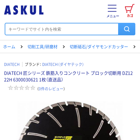
カゴ
メニュー
ホーム
切削工具/研磨材
切断砥石/ダイヤモンドカッター
DIATECH
ブランド：
DIATECH（ダイヤテック）
DIATECH 匠シリーズ 鉄筋入りコンクリート ブロック切断用 DZ12
22H 6300030621 1枚（直送品）
（
0
件のレビュー
）