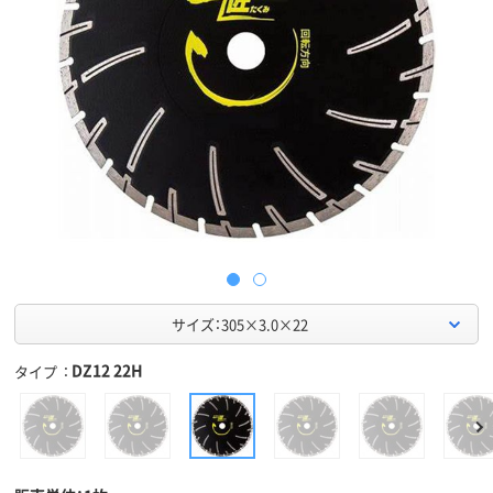
サイズ：305×3.0×22
DZ12 22H
タイプ