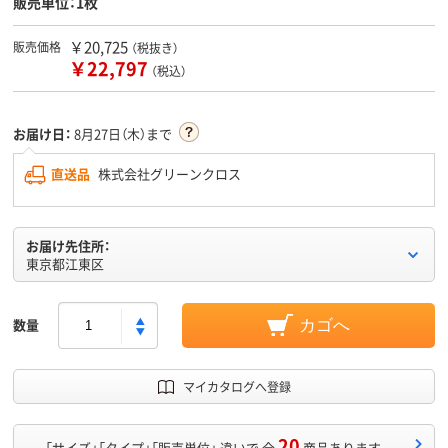
販売単位：1枚
￥20,725
販売価格
（税抜き）
￥22,797
（税込）
お届け日：
8月27日（木）まで
直送品
株式会社グリーンクロス
お届け先住所：
東京都江東区
数量
カゴへ
マイカタログへ登録
20
「サイズ」「タイプ」「販売単位」 違いで 全
商品あります。