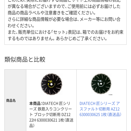
が異なる場合がございますので、ご使用前には必ずお届けした
商品の商品ラベルや注意書きをご確認ください。
さらに詳細な商品情報が必要な場合は、メーカー等にお問い合
わせください。
また、販売単位における「セット」表記は、箱でのお届けをお約束
するものではありません。あらかじめご了承ください。
類似商品と比較
商品名
本商品：
DIATECH 匠シリ
DIATECH 匠シリーズ ア
ーズ 鉄筋入りコンクリー
スファルト切断用 AZ12
ト ブロック切断用 DZ12
6300030625 1枚（直送品）
22H 6300030621 1枚（直送
品）