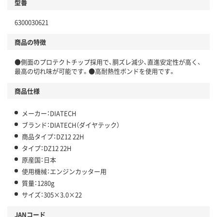
型番
6300030621
商品の特徴
●側面のプロテクトチップ採用で、胴ズレ減少、直進安定性が高く、
最高の切れ味が可能です。●高耐熱性ボンドを使用です。
商品仕様
メーカー：DIATECH
ブランド：DIATECH（ダイヤテック）
商品タイプ：DZ12 22H
タイプ：DZ12 22H
原産国：日本
使用機械：エンジンカッター用
質量：1280g
サイズ：305×3.0×22
JANコード