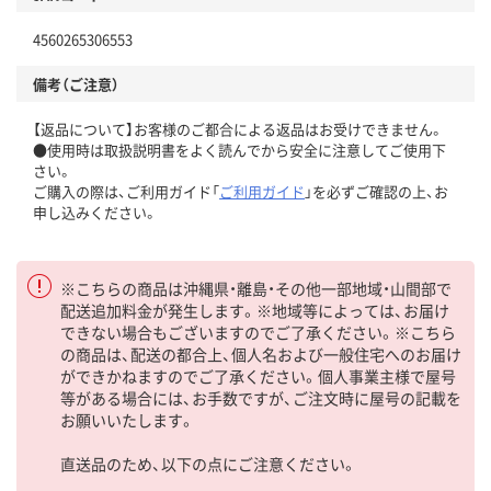
4560265306553
備考（ご注意）
【返品について】お客様のご都合による返品はお受けできません。
●使用時は取扱説明書をよく読んでから安全に注意してご使用下
さい。
ご購入の際は、ご利用ガイド「
ご利用ガイド
」を必ずご確認の上、お
申し込みください。
※こちらの商品は沖縄県・離島・その他一部地域・山間部で
配送追加料金が発生します。※地域等によっては、お届け
できない場合もございますのでご了承ください。※こちら
の商品は、配送の都合上、個人名および一般住宅へのお届け
ができかねますのでご了承ください。個人事業主様で屋号
等がある場合には、お手数ですが、ご注文時に屋号の記載を
お願いいたします。
直送品のため、以下の点にご注意ください。