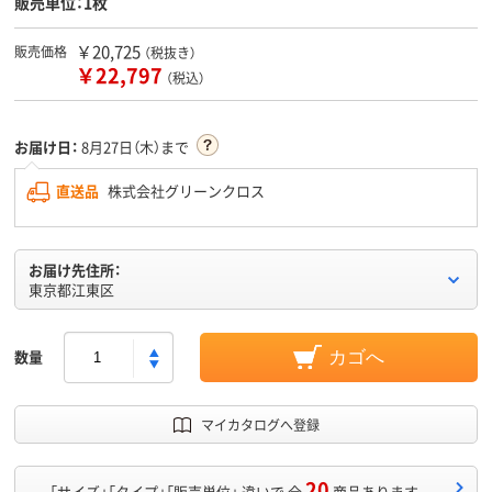
販売単位：1枚
￥20,725
販売価格
（税抜き）
￥22,797
（税込）
お届け日：
8月27日（木）まで
直送品
株式会社グリーンクロス
お届け先住所：
東京都江東区
数量
カゴへ
マイカタログへ登録
20
「サイズ」「タイプ」「販売単位」 違いで 全
商品あります。