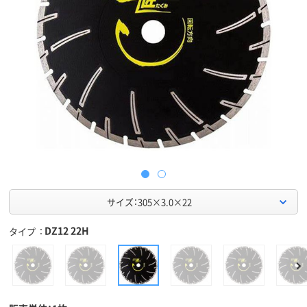
サイズ：305×3.0×22
DZ12 22H
タイプ