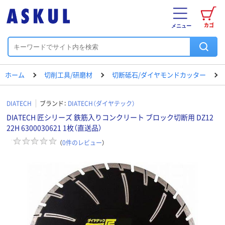
カゴ
メニュー
ホーム
切削工具/研磨材
切断砥石/ダイヤモンドカッター
DIATECH
ブランド：
DIATECH（ダイヤテック）
DIATECH 匠シリーズ 鉄筋入りコンクリート ブロック切断用 DZ12
22H 6300030621 1枚（直送品）
（
0
件のレビュー
）