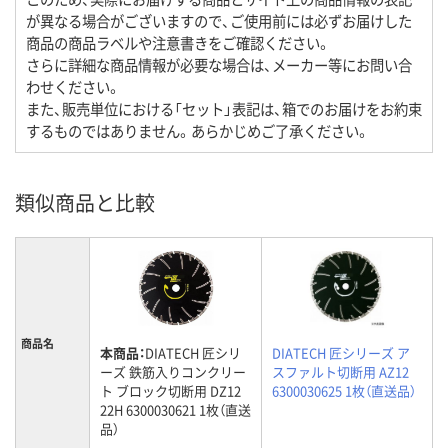
が異なる場合がございますので、ご使用前には必ずお届けした
商品の商品ラベルや注意書きをご確認ください。
さらに詳細な商品情報が必要な場合は、メーカー等にお問い合
わせください。
また、販売単位における「セット」表記は、箱でのお届けをお約束
するものではありません。あらかじめご了承ください。
類似商品と比較
商品名
本商品：
DIATECH 匠シリ
DIATECH 匠シリーズ ア
ーズ 鉄筋入りコンクリー
スファルト切断用 AZ12
ト ブロック切断用 DZ12
6300030625 1枚（直送品）
22H 6300030621 1枚（直送
品）