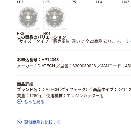
LP7
LP6
LP5
LP4
HK7
HK5
HK4
この商品のバリエーション
「サイズ」「タイプ」「販売単位」違いで 全20商品 あります。
す
お申込番号：HP14343
メーカー：DIATECH
／型番：6300030623
／JANコード：4560
商品詳細
ブランド名
DIATECH（ダイヤテック）
／
商品タイプ
DZ14 
質量
1280g
／
使用機械
エンジンカッター用
もっと見る
類似商品と比較する