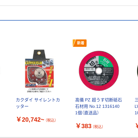
新着
カクダイ サイレントカ
高儀 PZ 超うす切断砥石
ッター
石材用 No.12 1316140
1個（直送品）
1
￥20,742~
（税込）
￥383
（税込）