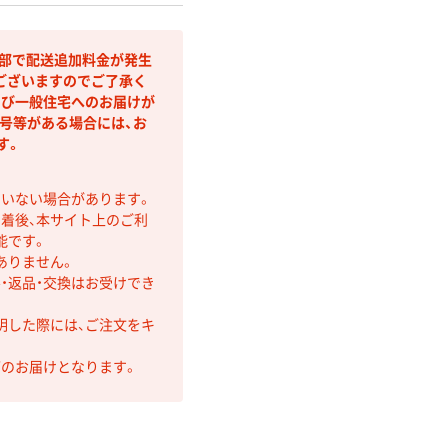
間部で配送追加料金が発生
ございますのでご了承く
よび一般住宅へのお届けが
号等がある場合には、お
す。
ていない場合があります。
着後、本サイト上のご利
能です。
ありません。
・返品・交換はお受けでき
明した際には、ご注文をキ
第のお届けとなります。