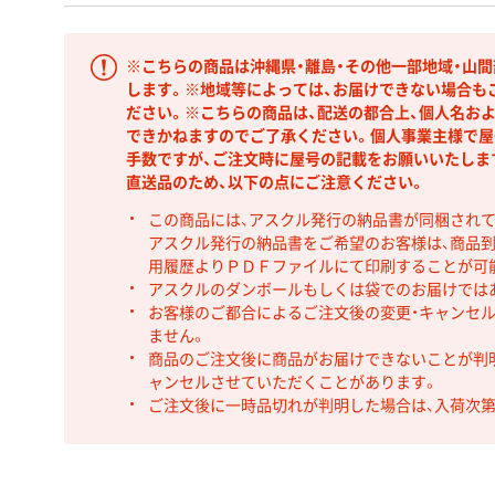
※こちらの商品は沖縄県・離島・その他一部地域・山
します。※地域等によっては、お届けできない場合も
ださい。※こちらの商品は、配送の都合上、個人名お
できかねますのでご了承ください。個人事業主様で屋
手数ですが、ご注文時に屋号の記載をお願いいたしま
直送品のため、以下の点にご注意ください。
この商品には、アスクル発行の納品書が同梱され
アスクル発行の納品書をご希望のお客様は、商品到
用履歴よりＰＤＦファイルにて印刷することが可
アスクルのダンボールもしくは袋でのお届けでは
お客様のご都合によるご注文後の変更・キャンセル
ません。
商品のご注文後に商品がお届けできないことが判
ャンセルさせていただくことがあります。
ご注文後に一時品切れが判明した場合は、入荷次