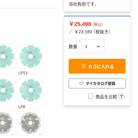
当社負担です。
￥25,498
（税込）
／ ￥23,180 （税抜き）
数量
カゴに入れる
LP13
マイカタログ登録
商品を比較
LP8