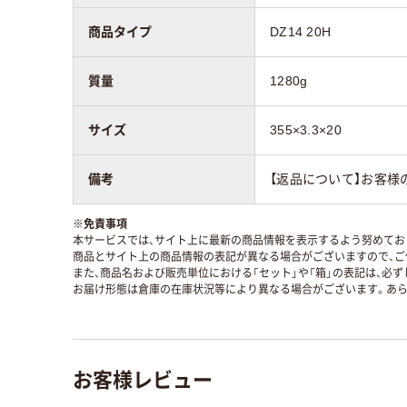
商品タイプ
DZ14 20H
質量
1280g
サイズ
355×3.3×20
備考
【返品について】お客
※
免責事項
本サービスでは、サイト上に最新の商品情報を表示するよう努めており
商品とサイト上の商品情報の表記が異なる場合がございますので、ご
また、商品名および販売単位における「セット」や「箱」の表記は、必
お届け形態は倉庫の在庫状況等により異なる場合がございます。あら
お客様レビュー