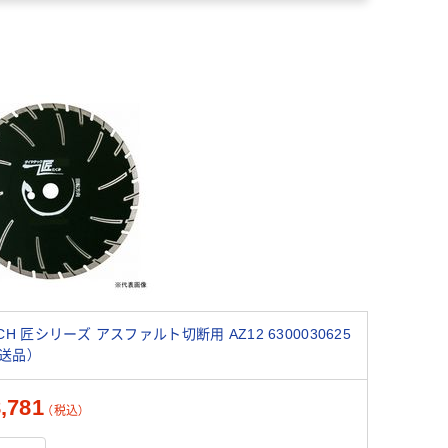
ECH 匠シリーズ アスファルト切断用 AZ12 6300030625
送品）
,781
（税込）