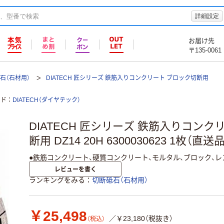
詳細設定
お届け先
〒135-0061
石（石材用）
DIATECH 匠シリーズ 鉄筋入りコンクリート ブロック切断用
ンド
DIATECH（ダイヤテック）
DIATECH 匠シリーズ 鉄筋入りコンク
断用 DZ14 20H 6300030623 1枚（直送品
●鉄筋コンクリート、硬質コンクリート、モルタル、ブロック、
レビューを書く
ランキングをみる
切断砥石（石材用）
￥25,498
／￥23,180（税抜き）
（税込）