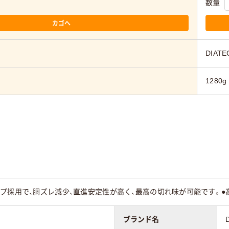
数量
カゴへ
DIATE
1280g
プ採用で、胴ズレ減少、直進安定性が高く、最高の切れ味が可能です。●
ブランド名