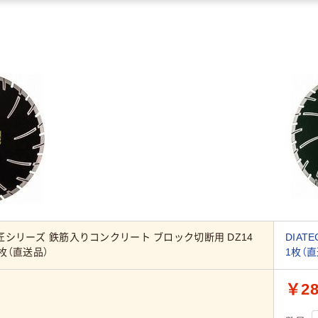
H 匠シリーズ 鉄筋入りコンクリート ブロック切断用 DZ14
DIAT
 1枚（直送品）
1枚（直
￥28
）