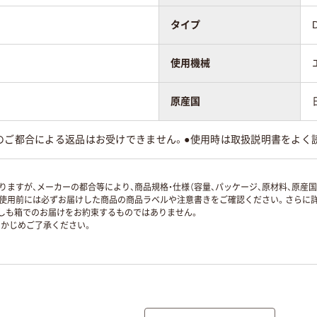
タイプ
使用機械
原産国
様のご都合による返品はお受けできません。●使用時は取扱説明書をよく
ますが、メーカーの都合等により、商品規格・仕様（容量、パッケージ、原材料、原産
使用前には必ずお届けした商品の商品ラベルや注意書きをご確認ください。さらに詳
ずしも箱でのお届けをお約束するものではありません。
かじめご了承ください。