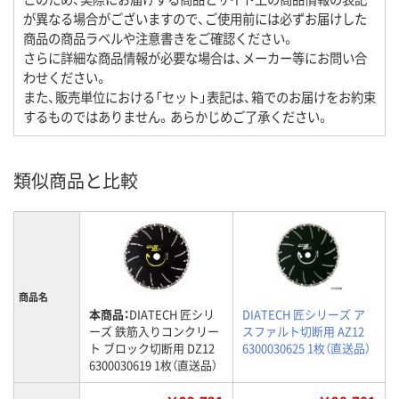
が異なる場合がございますので、ご使用前には必ずお届けした
商品の商品ラベルや注意書きをご確認ください。
さらに詳細な商品情報が必要な場合は、メーカー等にお問い合
わせください。
また、販売単位における「セット」表記は、箱でのお届けをお約束
するものではありません。あらかじめご了承ください。
類似商品と比較
商品名
本商品：
DIATECH 匠シリ
DIATECH 匠シリーズ ア
ーズ 鉄筋入りコンクリー
スファルト切断用 AZ12
ト ブロック切断用 DZ12
6300030625 1枚（直送品）
6300030619 1枚（直送品）