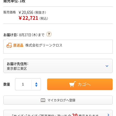
販売単位：1枚
￥20,656
販売価格
（税抜き）
￥22,721
（税込）
お届け日：
8月27日（木）まで
直送品
株式会社グリーンクロス
お届け先住所：
東京都江東区
数量
カゴへ
マイカタログへ登録
20
「サイズ」「タイプ」「販売単位」 違いで 全
商品あります。