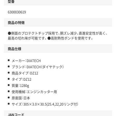
型番
6300030619
商品の特徴
●側面のプロテクトチップ採用で、胴ズレ減少、直進安定性が高く、
最高の切れ味が可能です。●高耐熱性ボンドを使用です。
商品仕様
メーカー：DIATECH
ブランド：DIATECH（ダイヤテック）
商品タイプ：DZ12
タイプ：DZ12
質量：1280g
使用機械：エンジンカッター用
原産国：日本
サイズ：305×3.0×30.5(25.4,22,20リング付）
JANコード