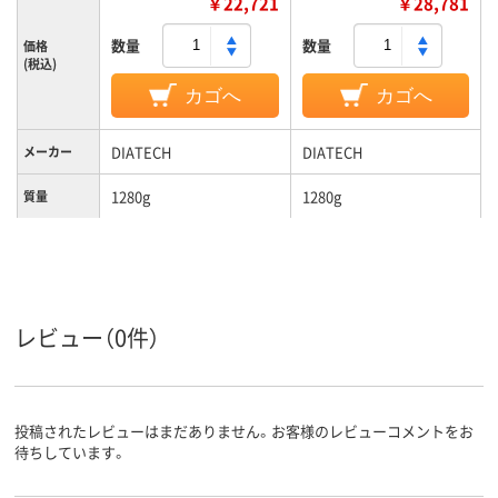
￥22,721
￥28,781
数量
数量
価格
(税込)
カゴへ
カゴへ
DIATECH
DIATECH
メーカー
1280g
1280g
質量
レビュー（0件）
投稿されたレビューはまだありません。お客様のレビューコメントをお
待ちしています。