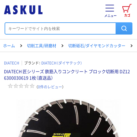
カゴ
メニュー
ホーム
切削工具/研磨材
切断砥石/ダイヤモンドカッター
DIATECH
ブランド：
DIATECH（ダイヤテック）
DIATECH 匠シリーズ 鉄筋入りコンクリート ブロック切断用 DZ12
6300030619 1枚（直送品）
（
0
件のレビュー
）