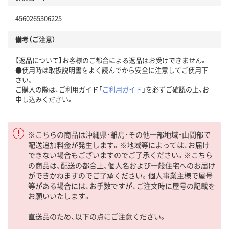
4560265306225
備考（ご注意）
【返品について】お客様のご都合による返品はお受けできません。
●使用時は取扱説明書をよく読んでから安全に注意してご使用下
さい。
ご購入の際は、ご利用ガイド「
ご利用ガイド
」を必ずご確認の上、お
申し込みください。
※こちらの商品は沖縄県・離島・その他一部地域・山間部で
配送追加料金が発生します。※地域等によっては、お届け
できない場合もございますのでご了承ください。※こちら
の商品は、配送の都合上、個人名および一般住宅へのお届け
ができかねますのでご了承ください。個人事業主様で屋号
等がある場合には、お手数ですが、ご注文時に屋号の記載を
お願いいたします。
直送品のため、以下の点にご注意ください。