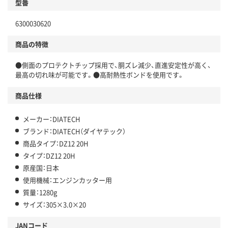
型番
6300030620
商品の特徴
●側面のプロテクトチップ採用で、胴ズレ減少、直進安定性が高く、
最高の切れ味が可能です。●高耐熱性ボンドを使用です。
商品仕様
メーカー：DIATECH
ブランド：DIATECH（ダイヤテック）
商品タイプ：DZ12 20H
タイプ：DZ12 20H
原産国：日本
使用機械：エンジンカッター用
質量：1280g
サイズ：305×3.0×20
JANコード