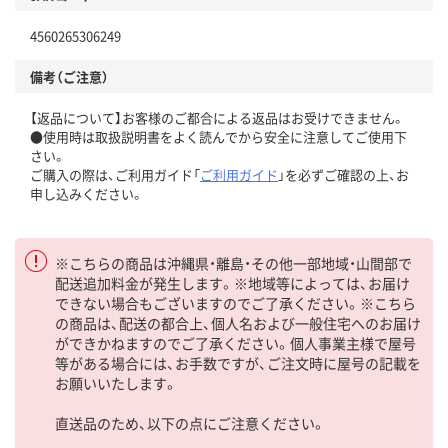
4560265306249
備考（ご注意）
【返品について】お客様のご都合による返品はお受けできません。
●使用時は取扱説明書をよく読んでから安全に注意してご使用下
さい。
ご購入の際は、ご利用ガイド「
ご利用ガイド
」を必ずご確認の上、お
申し込みください。
※こちらの商品は沖縄県・離島・その他一部地域・山間部で
配送追加料金が発生します。※地域等によっては、お届け
できない場合もございますのでご了承ください。※こちら
の商品は、配送の都合上、個人名および一般住宅へのお届け
ができかねますのでご了承ください。個人事業主様で屋号
等がある場合には、お手数ですが、ご注文時に屋号の記載を
お願いいたします。
直送品のため、以下の点にご注意ください。