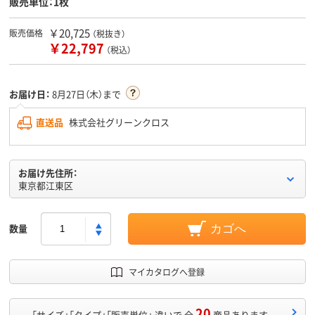
販売単位：1枚
￥20,725
販売価格
（税抜き）
￥22,797
（税込）
お届け日：
8月27日（木）まで
直送品
株式会社グリーンクロス
お届け先住所：
東京都江東区
数量
カゴへ
マイカタログへ登録
20
「サイズ」「タイプ」「販売単位」 違いで 全
商品あります。