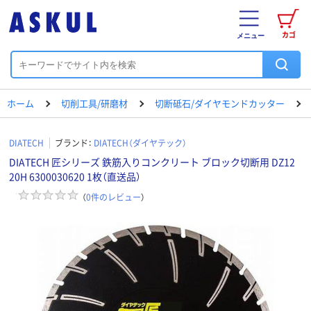
カゴ
メニュー
ホーム
切削工具/研磨材
切断砥石/ダイヤモンドカッター
DIATECH
ブランド：
DIATECH（ダイヤテック）
DIATECH 匠シリーズ 鉄筋入りコンクリート ブロック切断用 DZ12
20H 6300030620 1枚（直送品）
（
0
件のレビュー
）