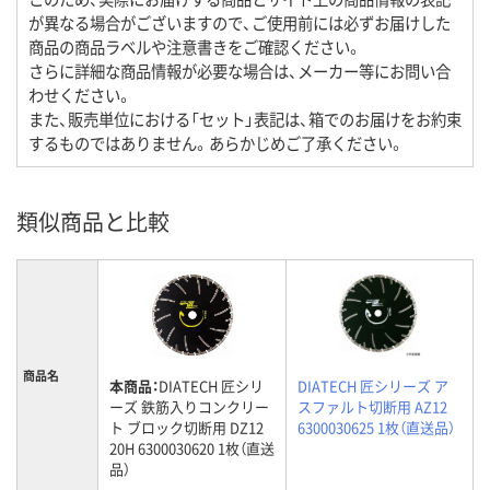
が異なる場合がございますので、ご使用前には必ずお届けした
商品の商品ラベルや注意書きをご確認ください。
さらに詳細な商品情報が必要な場合は、メーカー等にお問い合
わせください。
また、販売単位における「セット」表記は、箱でのお届けをお約束
するものではありません。あらかじめご了承ください。
類似商品と比較
商品名
本商品：
DIATECH 匠シリ
DIATECH 匠シリーズ ア
ーズ 鉄筋入りコンクリー
スファルト切断用 AZ12
ト ブロック切断用 DZ12
6300030625 1枚（直送品）
20H 6300030620 1枚（直送
品）