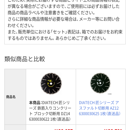
が異なる場合がございますので、ご使用前には必ずお届けした
商品の商品ラベルや注意書きをご確認ください。
さらに詳細な商品情報が必要な場合は、メーカー等にお問い合
わせください。
また、販売単位における「セット」表記は、箱でのお届けをお約束
するものではありません。あらかじめご了承ください。
類似商品と比較
商品名
本商品：
DIATECH 匠シリ
DIATECH 匠シリーズ ア
ーズ 鉄筋入りコンクリー
スファルト切断用 AZ12
ト ブロック切断用 DZ14
6300030625 1枚（直送品）
6300030622 1枚（直送品）