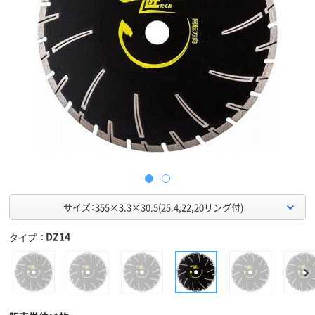
サイズ：355×3.3×30.5(25.4,22,20リング付)
DZ14
タイプ