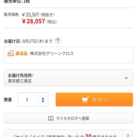
販売単位：1枚
￥25,507
販売価格
（税抜き）
￥28,057
（税込）
お届け日：
8月27日（木）まで
直送品
株式会社グリーンクロス
お届け先住所：
東京都江東区
数量
カゴへ
マイカタログへ登録
20
「サイズ」「タイプ」「販売単位」 違いで 全
商品あります。