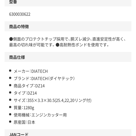
型番
6300030622
商品の特徴
●側面のプロテクトチップ採用で、胴ズレ減少、直進安定性が高く、
最高の切れ味が可能です。●高耐熱性ボンドを使用です。
商品仕様
メーカー：DIATECH
ブランド：DIATECH（ダイヤテック）
商品タイプ：DZ14
タイプ：DZ14
サイズ：355×3.3×30.5(25.4,22,20リング付)
質量：1280g
使用機械：エンジンカッター用
原産国：日本
JANコード