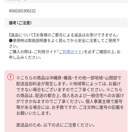
4560265306232
備考（ご注意）
【返品について】お客様のご都合による返品はお受けできません。
●使用時は取扱説明書をよく読んでから安全に注意してご使用下
さい。
ご購入の際は、ご利用ガイド「
ご利用ガイド
」を必ずご確認の上、お
申し込みください。
※こちらの商品は沖縄県・離島・その他一部地域・山間部で
配送追加料金が発生します。※地域等によっては、お届け
できない場合もございますのでご了承ください。※こちら
の商品は、配送の都合上、個人名および一般住宅へのお届け
ができかねますのでご了承ください。個人事業主様で屋号
等がある場合には、お手数ですが、ご注文時に屋号の記載を
お願いいたします。
直送品のため、以下の点にご注意ください。