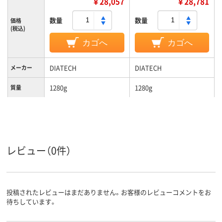
￥28,057
￥28,781
数量
数量
価格
(税込)
カゴへ
カゴへ
DIATECH
DIATECH
メーカー
1280g
1280g
質量
レビュー（0件）
投稿されたレビューはまだありません。お客様のレビューコメントをお
待ちしています。