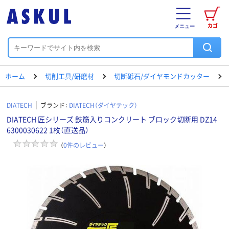
カゴ
メニュー
ホーム
切削工具/研磨材
切断砥石/ダイヤモンドカッター
DIATECH
ブランド：
DIATECH（ダイヤテック）
DIATECH 匠シリーズ 鉄筋入りコンクリート ブロック切断用 DZ14
6300030622 1枚（直送品）
（
0
件のレビュー
）