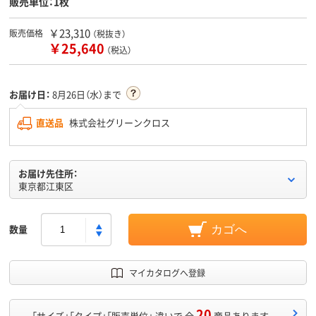
販売単位：1枚
￥23,310
販売価格
（税抜き）
￥25,640
（税込）
お届け日：
8月26日（水）まで
直送品
株式会社グリーンクロス
お届け先住所：
東京都江東区
数量
カゴへ
マイカタログへ登録
20
「サイズ」「タイプ」「販売単位」 違いで 全
商品あります。