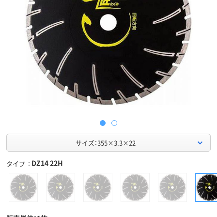
サイズ：355×3.3×22
DZ14 22H
タイプ