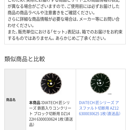
が異なる場合がございますので、ご使用前には必ずお届けした
商品の商品ラベルや注意書きをご確認ください。
さらに詳細な商品情報が必要な場合は、メーカー等にお問い合
わせください。
また、販売単位における「セット」表記は、箱でのお届けをお約束
するものではありません。あらかじめご了承ください。
類似商品と比較
商品名
本商品：
DIATECH 匠シリ
DIATECH 匠シリーズ ア
ーズ 鉄筋入りコンクリー
スファルト切断用 AZ12
ト ブロック切断用 DZ14
6300030625 1枚（直送品）
22H 6300030624 1枚（直送
品）