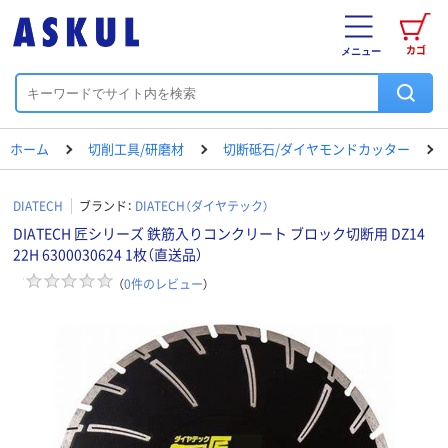
カゴ
メニュー
ホーム
切削工具/研磨材
切断砥石/ダイヤモンドカッター
DIATECH
ブランド：
DIATECH（ダイヤテック）
DIATECH 匠シリーズ 鉄筋入りコンクリート ブロック切断用 DZ14
22H 6300030624 1枚（直送品）
（
0
件のレビュー
）