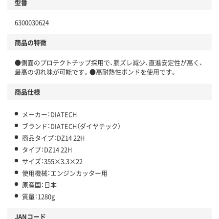
型番
6300030624
商品の特徴
●側面のプロテクトチップ採用で、胴ズレ減少、直進安定性が高く、
最高の切れ味が可能です。●高耐熱性ボンドを使用です。
商品仕様
メーカー：DIATECH
ブランド：DIATECH（ダイヤテック）
商品タイプ：DZ14 22H
タイプ：DZ14 22H
サイズ：355×3.3×22
使用機械：エンジンカッター用
原産国：日本
質量：1280g
JANコード