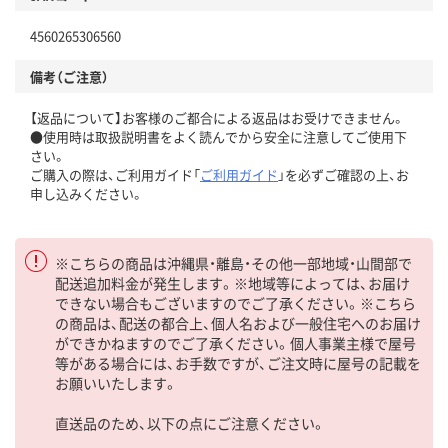
4560265306560
備考（ご注意）
【返品について】お客様のご都合による返品はお受けできません。
●使用時は取扱説明書をよく読んでから安全に注意してご使用下
さい。
ご購入の際は、ご利用ガイド「
ご利用ガイド
」を必ずご確認の上、お
申し込みください。
※こちらの商品は沖縄県・離島・その他一部地域・山間部で
配送追加料金が発生します。※地域等によっては、お届け
できない場合もございますのでご了承ください。※こちら
の商品は、配送の都合上、個人名および一般住宅へのお届け
ができかねますのでご了承ください。個人事業主様で屋号
等がある場合には、お手数ですが、ご注文時に屋号の記載を
お願いいたします。
直送品のため、以下の点にご注意ください。