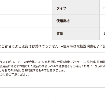
タイプ
使用機械
質量
様のご都合による返品はお受けできません。●使用時は取扱説明書をよく
ますが、メーカーの都合等により、商品規格・仕様（容量、パッケージ、原材料、原産
使用前には必ずお届けした商品の商品ラベルや注意書きをご確認ください。さらに詳
ずしも箱でのお届けをお約束するものではありません。
かじめご了承ください。