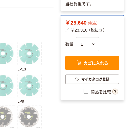
当社負担です。
￥25,640
（税込）
／ ￥23,310 （税抜き）
数量
カゴに入れる
LP13
マイカタログ登録
商品を比較
LP8