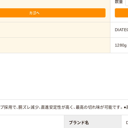
数量
カゴへ
DIATE
1280g
プ採用で、胴ズレ減少、直進安定性が高く、最高の切れ味が可能です。●
ブランド名