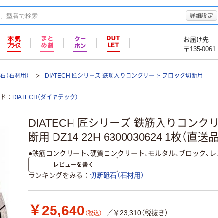
詳細設定
お届け先
〒135-0061
石（石材用）
DIATECH 匠シリーズ 鉄筋入りコンクリート ブロック切断用
ンド
DIATECH（ダイヤテック）
DIATECH 匠シリーズ 鉄筋入りコンク
断用 DZ14 22H 6300030624 1枚（直送品
●鉄筋コンクリート、硬質コンクリート、モルタル、ブロック、
レビューを書く
ランキングをみる
切断砥石（石材用）
￥25,640
／￥23,310（税抜き）
（税込）