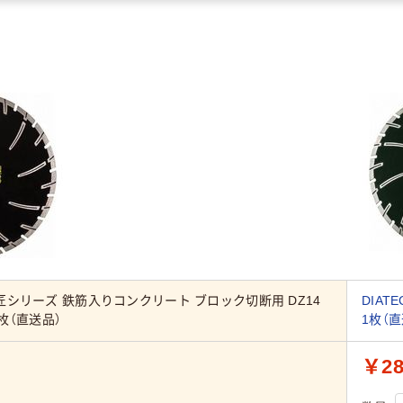
H 匠シリーズ 鉄筋入りコンクリート ブロック切断用 DZ14
DIAT
 1枚（直送品）
1枚（直
￥28
）