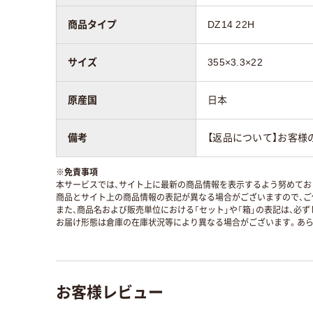
商品タイプ
DZ14 22H
サイズ
355×3.3×22
原産国
日本
備考
【返品について】お客
※
免責事項
本サービスでは、サイト上に最新の商品情報を表示するよう努めており
商品とサイト上の商品情報の表記が異なる場合がございますので、ご
また、商品名および販売単位における「セット」や「箱」の表記は、必
お届け形態は倉庫の在庫状況等により異なる場合がございます。あら
お客様レビュー