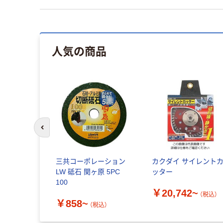
人気の商品
前のスライドへ
三共コーポレーション
カクダイ サイレント
LW 砥石 関ヶ原 5PC
ッター
100
￥20,742~
（税込）
￥858~
（税込）