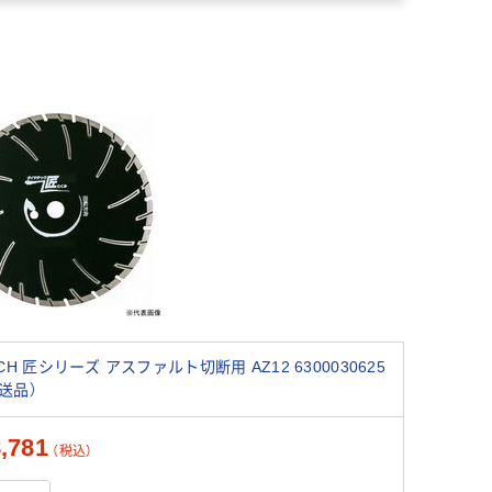
ECH 匠シリーズ アスファルト切断用 AZ12 6300030625
送品）
,781
（税込）