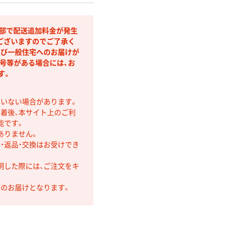
間部で配送追加料金が発生
ございますのでご了承く
よび一般住宅へのお届けが
号等がある場合には、お
す。
ていない場合があります。
着後、本サイト上のご利
能です。
ありません。
・返品・交換はお受けでき
明した際には、ご注文をキ
第のお届けとなります。