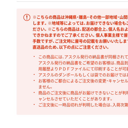
※こちらの商品は沖縄県・離島・その他一部地域・山
します。※地域等によっては、お届けできない場合も
ださい。※こちらの商品は、配送の都合上、個人名お
できかねますのでご了承ください。個人事業主様で屋
手数ですが、ご注文時に屋号の記載をお願いいたしま
直送品のため、以下の点にご注意ください。
この商品には、アスクル発行の納品書が同梱され
アスクル発行の納品書をご希望のお客様は、商品到
用履歴よりＰＤＦファイルにて印刷することが可
アスクルのダンボールもしくは袋でのお届けでは
お客様のご都合によるご注文後の変更・キャンセル
ません。
商品のご注文後に商品がお届けできないことが判
ャンセルさせていただくことがあります。
ご注文後に一時品切れが判明した場合は、入荷次