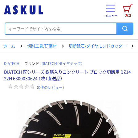
カゴ
メニュー
ホーム
切削工具/研磨材
切断砥石/ダイヤモンドカッター
DIATECH
ブランド：
DIATECH（ダイヤテック）
DIATECH 匠シリーズ 鉄筋入りコンクリート ブロック切断用 DZ14
22H 6300030624 1枚（直送品）
（
0
件のレビュー
）