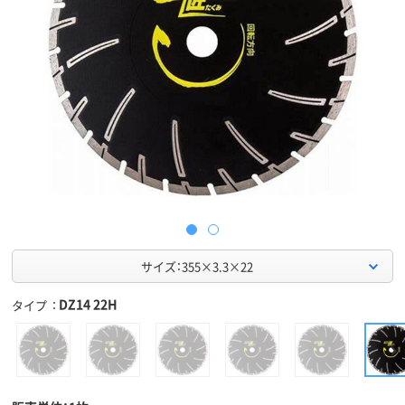
サイズ：355×3.3×22
DZ14 22H
タイプ