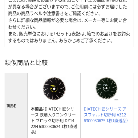
が異なる場合がございますので、ご使用前には必ずお届けした
商品の商品ラベルや注意書きをご確認ください。
さらに詳細な商品情報が必要な場合は、メーカー等にお問い合
わせください。
また、販売単位における「セット」表記は、箱でのお届けをお約束
するものではありません。あらかじめご了承ください。
類似商品と比較
商品名
本商品：
DIATECH 匠シリ
DIATECH 匠シリーズ ア
ーズ 鉄筋入りコンクリー
スファルト切断用 AZ12
ト ブロック切断用 DZ14
6300030625 1枚（直送品）
22H 6300030624 1枚（直送
品）