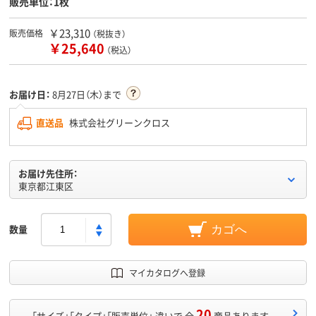
販売単位：1枚
￥23,310
販売価格
（税抜き）
￥25,640
（税込）
お届け日：
8月27日（木）まで
直送品
株式会社グリーンクロス
お届け先住所：
東京都江東区
数量
カゴへ
マイカタログへ登録
20
「サイズ」「タイプ」「販売単位」 違いで 全
商品あります。