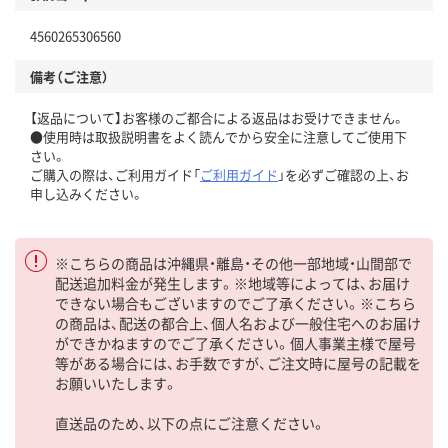
4560265306560
備考（ご注意）
【返品について】お客様のご都合による返品はお受けできません。
●使用時は取扱説明書をよく読んでから安全に注意してご使用下
さい。
ご購入の際は、ご利用ガイド「
ご利用ガイド
」を必ずご確認の上、お
申し込みください。
※こちらの商品は沖縄県・離島・その他一部地域・山間部で
配送追加料金が発生します。※地域等によっては、お届け
できない場合もございますのでご了承ください。※こちら
の商品は、配送の都合上、個人名および一般住宅へのお届け
ができかねますのでご了承ください。個人事業主様で屋号
等がある場合には、お手数ですが、ご注文時に屋号の記載を
お願いいたします。
直送品のため、以下の点にご注意ください。