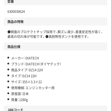
型番
6300030624
商品の特徴
●側面のプロテクトチップ採用で、胴ズレ減少、直進安定性が高く、
最高の切れ味が可能です。●高耐熱性ボンドを使用です。
商品仕様
メーカー：DIATECH
ブランド：DIATECH（ダイヤテック）
商品タイプ：DZ14 22H
タイプ：DZ14 22H
サイズ：355×3.3×22
使用機械：エンジンカッター用
原産国：日本
質量：1280g
JANコード