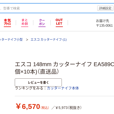
詳細設定
お届け先
〒135-0061
ッターナイフ小型
エスコ カッターナイフ-(1)
エスコ 148mm カッターナイフ EA589C
個×10本)（直送品）
レビューを書く
ランキングをみる
カッターナイフ本体
￥6,570
／￥5,973（税抜き）
（税込）