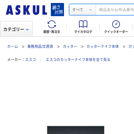
すべて
カテゴリー
履歴・再注文
マイカタログ
クイックオーダー
ホーム
事務用品/文房具
カッター
カッターナイフ本体
カ
メーカー
エスコ
エスコのカッターナイフ本体を全て見る