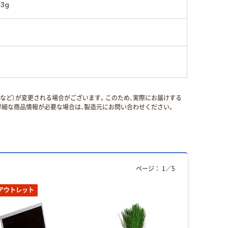
83g
国など）が変更される場合がございます。このため、実際にお届けする
細な商品情報が必要な場合は、製造元にお問い合わせください。
ページ：
1
／
5
アウトレット
オリジ