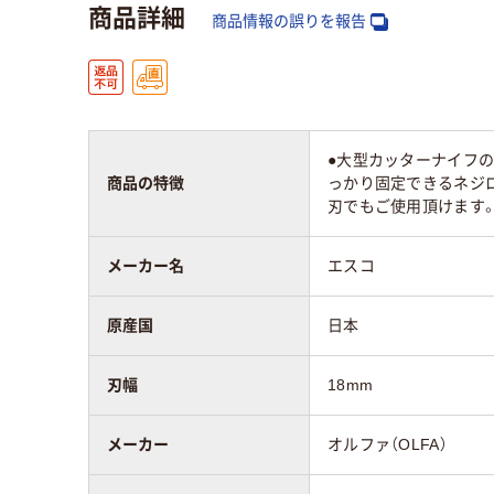
商品詳細
商品情報の誤りを報告
●大型カッターナイフ
商品の特徴
っかり固定できるネジ
刃でもご使用頂けます
メーカー名
エスコ
原産国
日本
刃幅
18mm
メーカー
オルファ（OLFA）