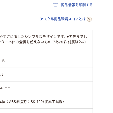
商品情報を印刷する
アスクル商品環境スコアとは
やすさに徹したシンプルなデザインです。●刃先までし
ッター本体の全長を超えないものであれば、付属以外の
11B
0.5mm
148mm
本体：ABS樹脂刃：SK-120（炭素工具鋼）