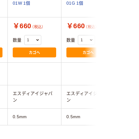
01W 1個
01G 1個
丁(1個) 1
送品）
￥660
￥660
￥860
（税込）
（税込）
数量
数量
数量
カゴへ
カゴへ
エスディアイジャパ
エスディアイジャパ
ムラテッ
ン
ン
0.5mm
0.5mm
0.6mm