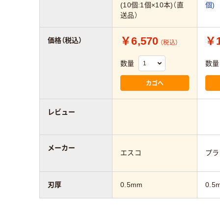
(10個:1個×10本)（直
個)
送品）
￥6,570
￥1
価格（税込）
（税込）
数量
数量
カゴへ
レビュー
メーカー
エスコ
プラ
刃厚
0.5mm
0.5