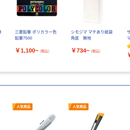
筆
三菱鉛筆 ポリカラー色
シモジマ マチあり紙袋
鉛筆7500
角底 無地
￥1,100~
￥734~
（税込）
（税込）
人気商品
人気商品