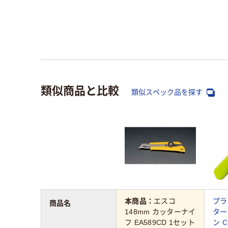
類似商品と比較
類似スペック品を探す
本商品：
エスコ
プラ
商品名
148mm カッターナイ
ター
フ EA589CD 1セット
ン C