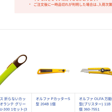
ご注文後に一時品切れが判明した場合は、入荷次
ス 折らないカッ
オルファ PカッターS
オルファ OLFA 万能
オランテ グリー
型 204B 1個
型(ブリスター) 11B 
U-300 1セット(3
個 360-7551