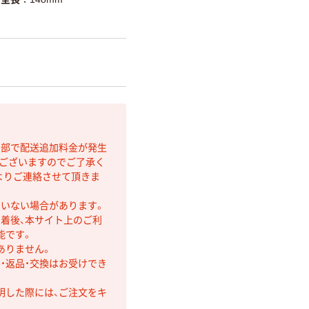
間部で配送追加料金が発生
もございますのでご了承く
よりご連絡させて頂きま
ていない場合があります。
着後、本サイト上のご利
能です。
ありません。
・返品・交換はお受けでき
明した際には、ご注文をキ