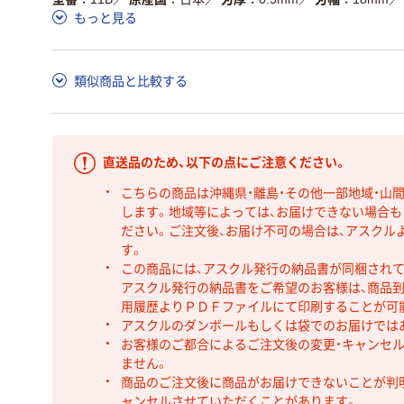
もっと見る
類似商品と比較する
直送品のため、以下の点にご注意ください。
こちらの商品は沖縄県・離島・その他一部地域・山
します。地域等によっては、お届けできない場合
ださい。ご注文後、お届け不可の場合は、アスクル
す。
この商品には、アスクル発行の納品書が同梱され
アスクル発行の納品書をご希望のお客様は、商品到
用履歴よりＰＤＦファイルにて印刷することが可
アスクルのダンボールもしくは袋でのお届けでは
お客様のご都合によるご注文後の変更・キャンセル
ません。
商品のご注文後に商品がお届けできないことが判
ャンセルさせていただくことがあります。