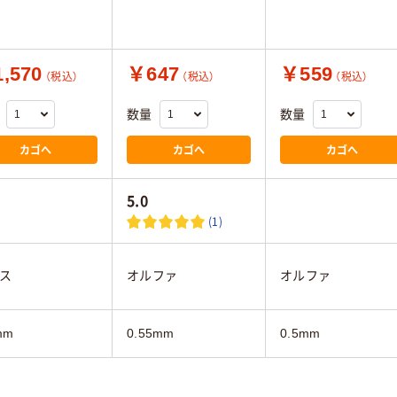
,570
￥647
￥559
（税込）
（税込）
（税込）
数量
数量
カゴへ
カゴへ
カゴへ
5.0
(1)
ス
オルファ
オルファ
mm
0.55mm
0.5mm