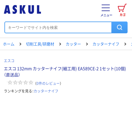
カゴ
メニュー
ホーム
切削工具/研磨材
カッター
カッターナイフ
エスコ
エスコ 132mm カッターナイフ(細工用) EA589CE-2 1セット(10個)
（直送品）
（
0
件のレビュー
）
ランキングを見る：
カッターナイフ