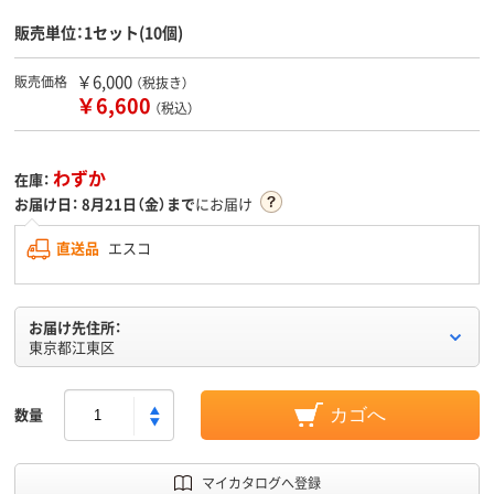
販売単位：1セット(10個)
￥6,000
販売価格
（税抜き）
￥6,600
（税込）
わずか
在庫：
お届け日：
8月21日（金）まで
にお届け
直送品
エスコ
お届け先住所：
東京都江東区
数量
カゴへ
マイカタログへ登録