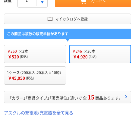
数量
カゴへ
マイカタログへ登録
この商品は複数の販売単位があります
￥260
×2本
￥246
×20本
￥520
￥4,920
(税込)
(税込)
1ケース（200本入：20本入×10箱）
￥45,050
(税込)
15
「カラー」「商品タイプ」「販売単位」 違いで 全
商品あります。
アスクルの充電池/充電器を全て見る