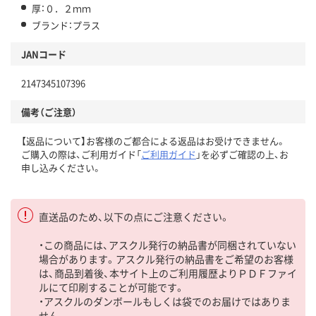
厚：０．２ｍｍ
ブランド：プラス
JANコード
2147345107396
備考（ご注意）
【返品について】お客様のご都合による返品はお受けできません。
ご購入の際は、ご利用ガイド「
ご利用ガイド
」を必ずご確認の上、お
申し込みください。
直送品のため、以下の点にご注意ください。
・この商品には、アスクル発行の納品書が同梱されていない
場合があります。アスクル発行の納品書をご希望のお客様
は、商品到着後、本サイト上のご利用履歴よりＰＤＦファイ
ルにて印刷することが可能です。
・アスクルのダンボールもしくは袋でのお届けではありま
せん。