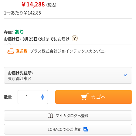
￥14,288
（税込）
1冊あたり￥142.88
あり
在庫：
お届け日：
8月25日（火）まで
にお届け
直送品
プラス株式会社ジョインテックスカンパニー
お届け先住所：
東京都江東区
数量
カゴへ
マイカタログへ登録
LOHACOでのご注文