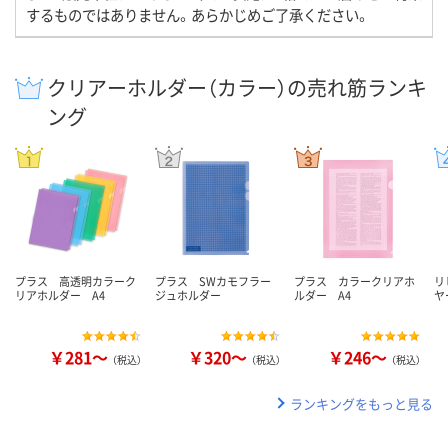
するものではありません。あらかじめご了承ください。
クリアーホルダー（カラー）の売れ筋ランキ
ング
プラス 高透明カラーク
プラス SWカモフラー
プラス カラークリアホ
リ
リアホルダー A4
ジュホルダー
ルダー A4
ヤ
￥281～
￥320～
￥246～
（税込）
（税込）
（税込）
ランキングをもっと見る