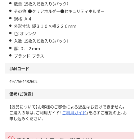
数量：15枚入（5枚入り3パック）
その他：●クリアホルダー●セキュリティホルダー
規格：Ａ４
外形寸法：縦３１０×横２２０ｍｍ
色：オレンジ
入数：15枚入（5枚入り3パック）
厚：０．２ｍｍ
ブランド：プラス
JANコード
4977564482602
備考（ご注意）
【返品について】お客様のご都合による返品はお受けできません。
ご購入の際は、ご利用ガイド「
ご利用ガイド
」を必ずご確認の上、お
申し込みください。