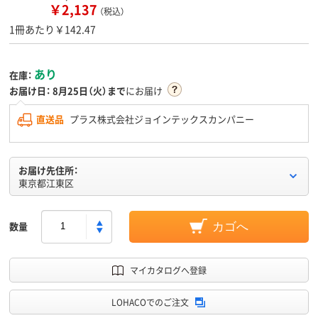
￥2,137
（税込）
1冊あたり￥142.47
あり
在庫：
お届け日：
8月25日（火）まで
にお届け
直送品
プラス株式会社ジョインテックスカンパニー
お届け先住所：
東京都江東区
数量
カゴへ
マイカタログへ登録
LOHACOでのご注文