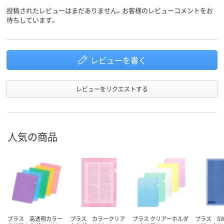
投稿されたレビューはまだありません。お客様のレビューコメントをお
待ちしています。
レビューを書く
レビューをリクエストする
人気の商品
プラス 高透明カラー
プラス カラークリア
プラス クリアーホルダ
プラス S