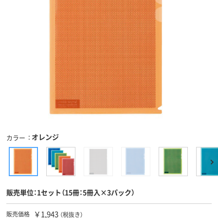
オレンジ
カラー
販売単位：1セット（15冊：5冊入×3パック）
￥1,943
販売価格
（税抜き）