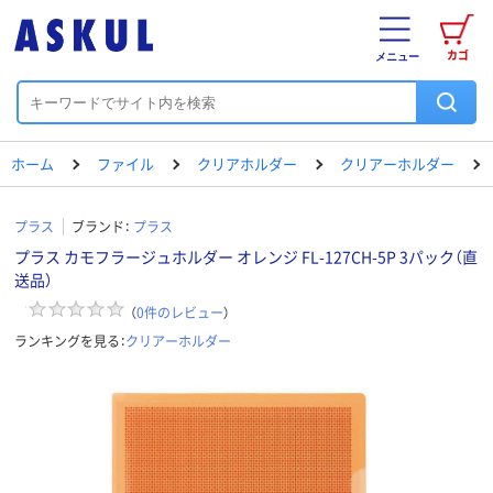
カゴ
メニュー
ホーム
ファイル
クリアホルダー
クリアーホルダー
プラス
ブランド：
プラス
プラス カモフラージュホルダー オレンジ FL-127CH-5P 3パック（直
送品）
（
0
件のレビュー
）
ランキングを見る：
クリアーホルダー