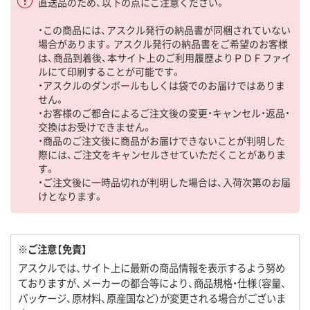
直送品のため、以下の点にご注意ください。
・この商品には、アスクル発行の納品書が同梱されていない
場合があります。アスクル発行の納品書をご希望のお客様
は、商品到着後、本サイト上のご利用履歴よりＰＤＦファイ
ルにて印刷することが可能です。
・アスクルのダンボールもしくは袋でのお届けではありま
せん。
・お客様のご都合によるご注文後の変更・キャンセル・返品・
交換はお受けできません。
・商品のご注文後に商品がお届けできないことが判明した
際には、ご注文をキャンセルさせていただくことがありま
す。
・ご注文後に一時品切れが判明した場合は、入荷次第のお届
けとなります。
※ご注意【免責】
アスクルでは、サイト上に最新の商品情報を表示するよう努め
ておりますが、メーカーの都合等により、商品規格・仕様（容量、
パッケージ、原材料、原産国など）が変更される場合がございま