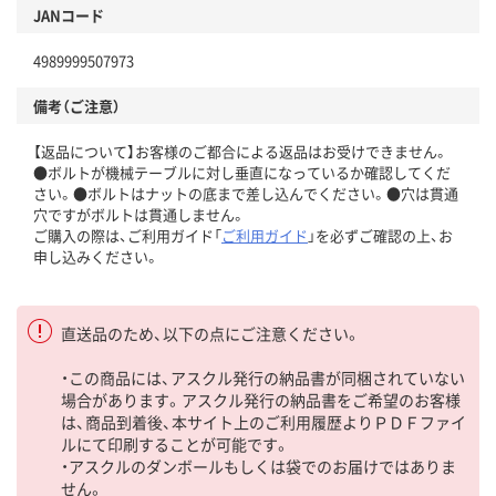
JANコード
4989999507973
備考（ご注意）
【返品について】お客様のご都合による返品はお受けできません。
●ボルトが機械テーブルに対し垂直になっているか確認してくだ
さい。●ボルトはナットの底まで差し込んでください。●穴は貫通
穴ですがボルトは貫通しません。
ご購入の際は、ご利用ガイド「
ご利用ガイド
」を必ずご確認の上、お
申し込みください。
直送品のため、以下の点にご注意ください。
・この商品には、アスクル発行の納品書が同梱されていない
場合があります。アスクル発行の納品書をご希望のお客様
は、商品到着後、本サイト上のご利用履歴よりＰＤＦファイ
ルにて印刷することが可能です。
・アスクルのダンボールもしくは袋でのお届けではありま
せん。