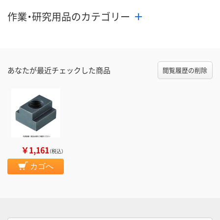
カゴへ
カゴへ
カ
作業・研究用品のカテゴリー
あなたが最近チェックした商品
閲覧履歴の削除
￥1,161
（税込）
カゴへ