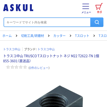
カゴ
メニュー
ホーム
切削工具/研磨材
カッター
Tスロット
Tスロ
トラスコ中山
ブランド：
トラスコ中山
トラスコ中山 TRUSCO Tスロットナット ネジ M22 T2622-TN 1個
855-3601（直送品）
（
0
件のレビュー
）