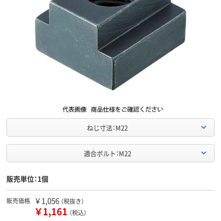
ねじ寸法：M22
適合ボルト：M22
販売単位：1個
￥1,056
販売価格
（税抜き）
￥1,161
（税込）