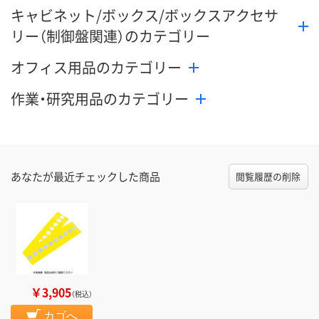
キャビネット/ボックス/ボックスアクセサ
カゴへ
カゴへ
カ
リー（制御盤関連）のカテゴリー
オフィス用品のカテゴリー
作業・研究用品のカテゴリー
あなたが最近チェックした商品
閲覧履歴の削除
￥3,905
（税込）
カゴへ