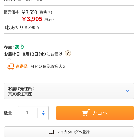
￥3,550
販売価格
（税抜き）
￥3,905
（税込）
1枚あたり￥390.5
あり
在庫：
お届け日：
8月12日（水）
にお届け
直送品
ＭＲＯ商品取扱店２
お届け先住所：
東京都江東区
数量
カゴへ
マイカタログへ登録