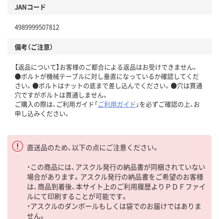
JANコード
4989999507812
備考（ご注意）
【返品について】お客様のご都合による返品はお受けできません。
●ボルトが機械テーブルに対し垂直になっているか確認してくだ
さい。●ボルトはナットの底まで差し込んでください。●穴は貫通
穴ですがボルトは貫通しません。
ご購入の際は、ご利用ガイド「
ご利用ガイド
」を必ずご確認の上、お
申し込みください。
直送品のため、以下の点にご注意ください。
・この商品には、アスクル発行の納品書が同梱されていない
場合があります。アスクル発行の納品書をご希望のお客様
は、商品到着後、本サイト上のご利用履歴よりＰＤＦファイ
ルにて印刷することが可能です。
・アスクルのダンボールもしくは袋でのお届けではありま
せん。