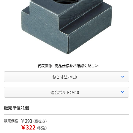
ねじ寸法：M10
適合ボルト：M10
販売単位：1個
￥293
販売価格
（税抜き）
￥322
（税込）