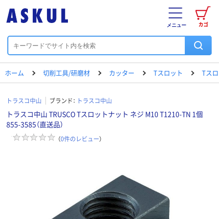
カゴ
メニュー
ホーム
切削工具/研磨材
カッター
Tスロット
Tスロ
トラスコ中山
ブランド：
トラスコ中山
トラスコ中山 TRUSCO Tスロットナット ネジ M10 T1210-TN 1個
855-3585（直送品）
（
0
件のレビュー
）