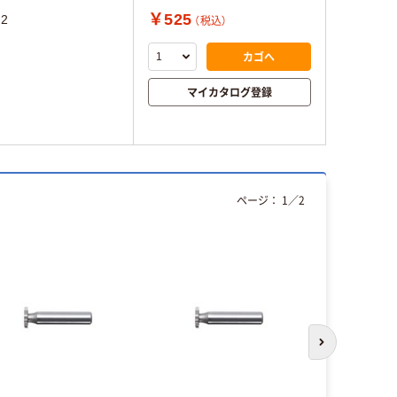
￥525
2
（税込）
カゴへ
マイカタログ登録
ページ：
1
／
2
次のスライド