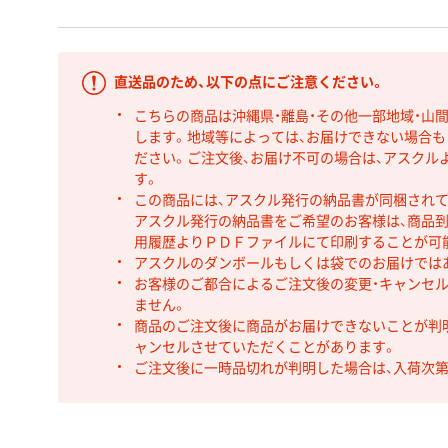
直送品のため、以下の点にご注意ください。
こちらの商品は沖縄県・離島・その他一部地域・山
します。地域等によっては、お届けできない場合
ださい。ご注文後、お届け不可の場合は、アスクル
す。
この商品には、アスクル発行の納品書が同梱され
アスクル発行の納品書をご希望のお客様は、商品到
用履歴よりＰＤＦファイルにて印刷することが可
アスクルのダンボールもしくは袋でのお届けでは
お客様のご都合によるご注文後の変更・キャンセル
ません。
商品のご注文後に商品がお届けできないことが判
ャンセルさせていただくことがあります。
ご注文後に一時品切れが判明した場合は、入荷次