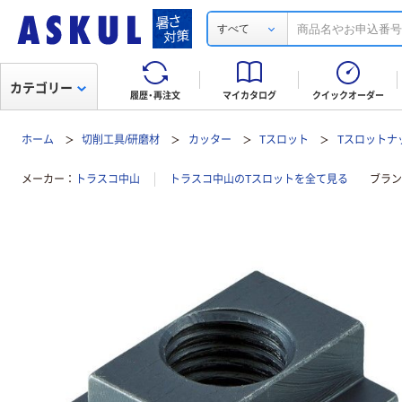
すべて
カテゴリー
履歴・再注文
マイカタログ
クイックオーダー
ホーム
切削工具/研磨材
カッター
Tスロット
Tスロットナッ
メーカー
トラスコ中山
トラスコ中山のTスロットを全て見る
ブラン