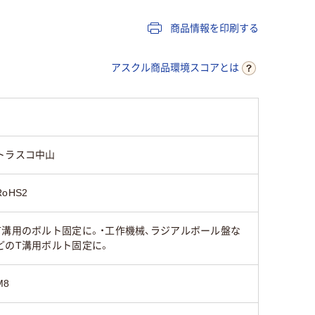
商品情報を印刷する
アスクル商品環境スコアとは
トラスコ中山
RoHS2
T溝用のボルト固定に。・工作機械、ラジアルボール盤な
どのT溝用ボルト固定に。
M8