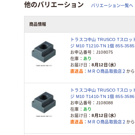
他のバリエーション
バリエーション一覧へ
商品情報
トラスコ中山 TRUSCO Tスロッ
ジ M10 T1210-TN 1個 855-35
お申込番号
J108075
在庫
あり
お届け日
8月12日（水）
直送品
ＭＲＯ商品取扱店２
から
トラスコ中山 TRUSCO Tスロッ
ジ M10 T1410-TN 1個 855-35
お申込番号
J108088
在庫
あり
お届け日
8月12日（水）
直送品
ＭＲＯ商品取扱店２
から