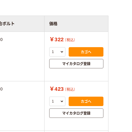
合ボルト
価格
￥322
0
（税込）
カゴへ
マイカタログ登録
￥423
0
（税込）
カゴへ
マイカタログ登録