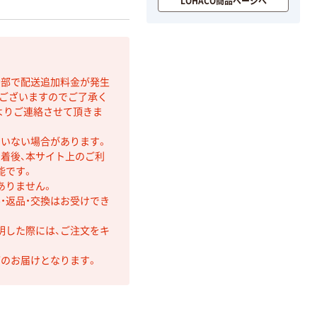
LOHACO商品ページへ
間部で配送追加料金が発生
もございますのでご了承く
よりご連絡させて頂きま
ていない場合があります。
着後、本サイト上のご利
能です。
ありません。
・返品・交換はお受けでき
明した際には、ご注文をキ
第のお届けとなります。