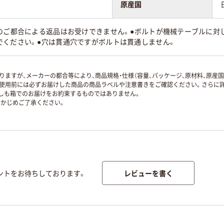
原産国
様のご都合による返品はお受けできません。●ボルトが機械テーブルに対
でください。●穴は貫通穴ですがボルトは貫通しません。
ますが、メーカーの都合等により、商品規格・仕様（容量、パッケージ、原材料、原産
使用前には必ずお届けした商品の商品ラベルや注意書きをご確認ください。さらに詳
ずしも箱でのお届けをお約束するものではありません。
かじめご了承ください。
レビューを書く
ントをお待ちしております。