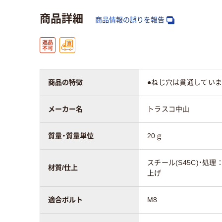
商品詳細
商品情報の誤りを報告
商品の特徴
●ねじ穴は貫通してい
メーカー名
トラスコ中山
質量・質量単位
20ｇ
スチール(S45C)・処理
材質/仕上
上げ
適合ボルト
M8