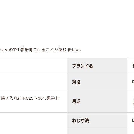
ませんのでT溝を傷つけることがありません。
ブランド名
規格
：焼き入れ(HRC25～30)、黒染仕
用途
ねじ寸法