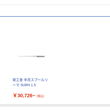
ッ
栄工舎 半月スプールリ
ーマ SURH 1.5
￥30,726~
（税込）