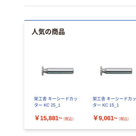
人気の商品
栄工舎 キーシードカッ
栄工舎 キーシードカ
ター KC 25_1
ター KC 15_1
￥15,881~
￥9,061~
（税込）
（税込）