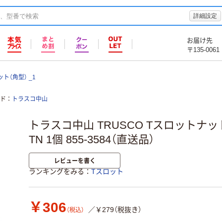
詳細設定
お届け先
〒135-0061
ト（角型） _1
ド
トラスコ中山
トラスコ中山 TRUSCO Tスロットナット ネ
TN 1個 855-3584（直送品）
レビューを書く
ランキングをみる
Tスロット
￥306
／￥279（税抜き）
（税込）