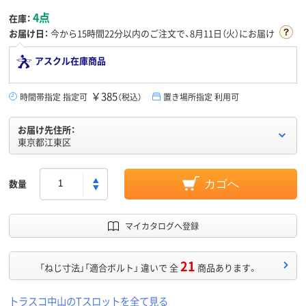
4点
在庫：
お届け日：
今から
15時間22分
以内のご注文で、8月11日（火）にお届け
アスクル在庫商品
￥385
時間帯指定 指定可
（税込）
置き場所指定 利用可
お届け先住所：
東京都江東区
数量
カゴへ
マイカタログへ登録
21
「ねじ寸法」「適合ボルト」 違いで 全
商品あります。
トラスコ中山のTスロットを全て見る