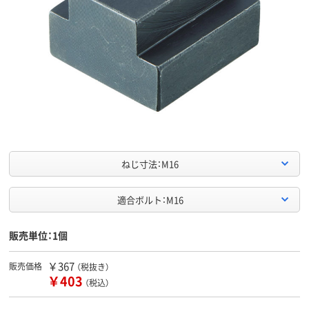
ねじ寸法：M16
適合ボルト：M16
販売単位：1個
￥367
販売価格
（税抜き）
￥403
（税込）