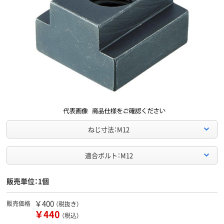
ねじ寸法：M12
適合ボルト：M12
販売単位：1個
￥400
販売価格
（税抜き）
￥440
（税込）