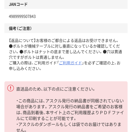
JANコード
4989999507843
備考（ご注意）
【返品について】お客様のご都合による返品はお受けできません。
●ボルトが機械テーブルに対し垂直になっているか確認してくだ
さい。●ボルトはナットの底まで差し込んでください。●穴は貫通
穴ですがボルトは貫通しません。
ご購入の際は、ご利用ガイド「
ご利用ガイド
」を必ずご確認の上、お
申し込みください。
直送品のため、以下の点にご注意ください。
・この商品には、アスクル発行の納品書が同梱されていない
場合があります。アスクル発行の納品書をご希望のお客様
は、商品到着後、本サイト上のご利用履歴よりＰＤＦファイ
ルにて印刷することが可能です。
・アスクルのダンボールもしくは袋でのお届けではありま
せん。