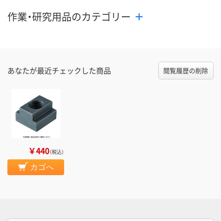
カゴへ
カゴへ
カ
作業・研究用品のカテゴリー
あなたが最近チェックした商品
閲覧履歴の削除
￥440
（税込）
カゴへ