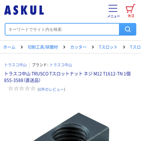
カゴ
メニュー
ホーム
切削工具/研磨材
カッター
Tスロット
Tスロ
トラスコ中山
ブランド：
トラスコ中山
トラスコ中山 TRUSCO Tスロットナット ネジ M12 T1612-TN 1個
855-3588（直送品）
（
0
件のレビュー
）