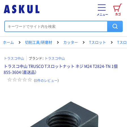
カゴ
メニュー
ホーム
切削工具/研磨材
カッター
Tスロット
Tスロ
トラスコ中山
ブランド：
トラスコ中山
トラスコ中山 TRUSCO Tスロットナット ネジ M24 T2824-TN 1個
855-3604（直送品）
（
0
件のレビュー
）