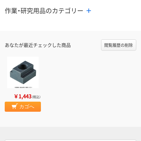
カゴへ
カゴへ
カ
作業・研究用品のカテゴリー
あなたが最近チェックした商品
閲覧履歴の削除
￥1,443
（税込）
カゴへ