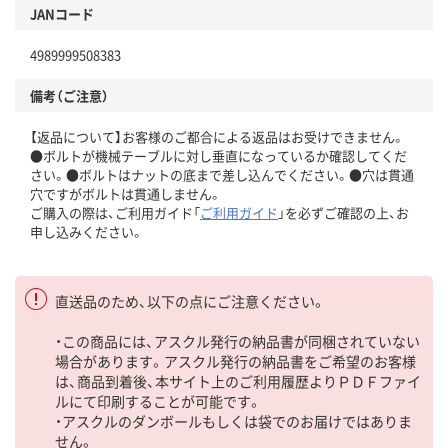
JANコード
4989999508383
備考（ご注意）
【返品について】お客様のご都合による返品はお受けできません。
●ボルトが機械テーブルに対し垂直になっているか確認してくだ
さい。●ボルトはナットの底まで差し込んでください。●穴は貫通
穴ですがボルトは貫通しません。
ご購入の際は、ご利用ガイド「
ご利用ガイド
」を必ずご確認の上、お
申し込みください。
直送品のため、以下の点にご注意ください。
・この商品には、アスクル発行の納品書が同梱されていない
場合があります。アスクル発行の納品書をご希望のお客様
は、商品到着後、本サイト上のご利用履歴よりＰＤＦファイ
ルにて印刷することが可能です。
・アスクルのダンボールもしくは袋でのお届けではありま
せん。