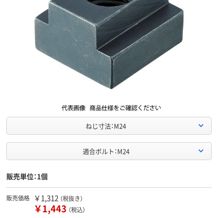
ねじ寸法：M24
適合ボルト：M24
販売単位：1個
￥1,312
販売価格
（税抜き）
￥1,443
（税込）