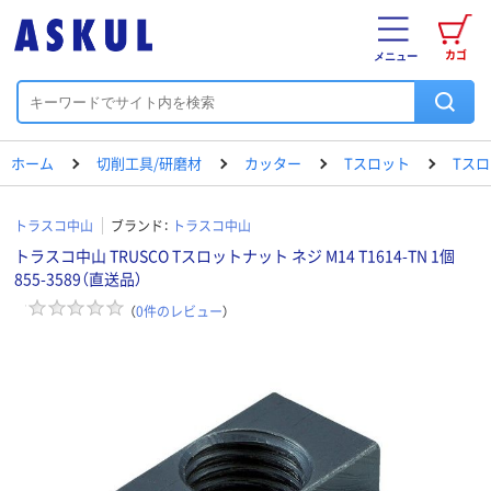
カゴ
メニュー
ホーム
切削工具/研磨材
カッター
Tスロット
Tスロ
トラスコ中山
ブランド：
トラスコ中山
トラスコ中山 TRUSCO Tスロットナット ネジ M14 T1614-TN 1個
855-3589（直送品）
（
0
件のレビュー
）