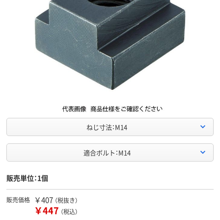
ねじ寸法：M14
適合ボルト：M14
販売単位：1個
￥407
販売価格
（税抜き）
￥447
（税込）