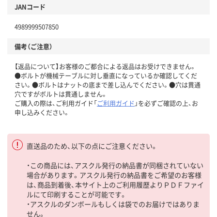
JANコード
4989999507850
備考（ご注意）
【返品について】お客様のご都合による返品はお受けできません。
●ボルトが機械テーブルに対し垂直になっているか確認してくだ
さい。●ボルトはナットの底まで差し込んでください。●穴は貫通
穴ですがボルトは貫通しません。
ご購入の際は、ご利用ガイド「
ご利用ガイド
」を必ずご確認の上、お
申し込みください。
直送品のため、以下の点にご注意ください。
・この商品には、アスクル発行の納品書が同梱されていない
場合があります。アスクル発行の納品書をご希望のお客様
は、商品到着後、本サイト上のご利用履歴よりＰＤＦファイ
ルにて印刷することが可能です。
・アスクルのダンボールもしくは袋でのお届けではありま
せん。