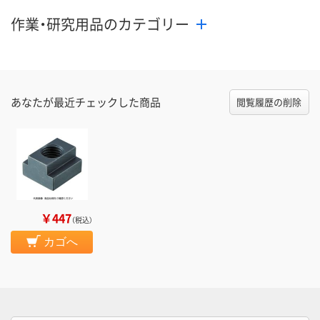
カゴへ
カゴへ
カ
作業・研究用品のカテゴリー
あなたが最近チェックした商品
閲覧履歴の削除
￥447
（税込）
カゴへ