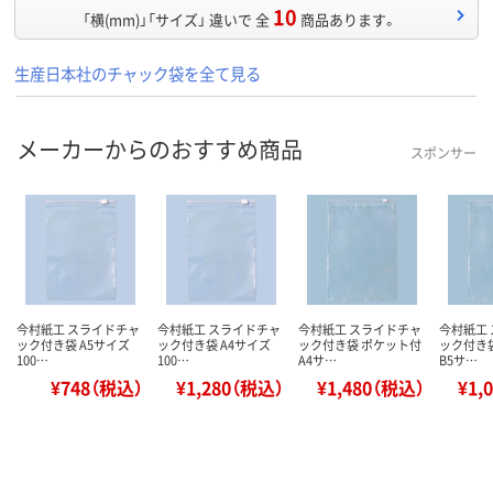
10
「横(mm)」「サイズ」 違いで 全
商品あります。
生産日本社のチャック袋を全て見る
メーカーからのおすすめ商品
スポンサー
今村紙工 スライドチャ
今村紙工 スライドチャ
今村紙工 スライドチャ
今村紙工
ック付き袋 A5サイズ
ック付き袋 A4サイズ
ック付き袋 ポケット付
ック付き
100…
100…
A4サ…
B5サ…
¥748（税込）
¥1,280（税込）
¥1,480（税込）
¥1,