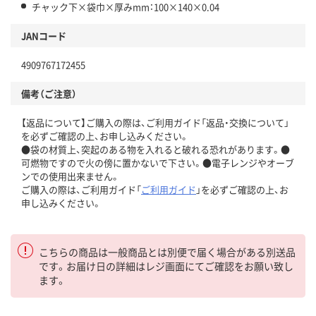
チャック下×袋巾×厚みmm：100×140×0.04
JANコード
4909767172455
備考（ご注意）
【返品について】ご購入の際は、ご利用ガイド「返品・交換について」
を必ずご確認の上、お申し込みください。
●袋の材質上、突起のある物を入れると破れる恐れがあります。●
可燃物ですので火の傍に置かないで下さい。●電子レンジやオーブ
ンでの使用出来ません。
ご購入の際は、ご利用ガイド「
ご利用ガイド
」を必ずご確認の上、お
申し込みください。
こちらの商品は一般商品とは別便で届く場合がある別送品
です。お届け日の詳細はレジ画面にてご確認をお願い致し
ます。