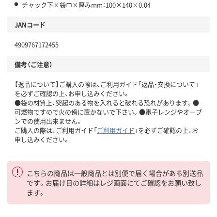
チャック下×袋巾×厚みmm：100×140×0.04
JANコード
4909767172455
備考（ご注意）
【返品について】ご購入の際は、ご利用ガイド「返品・交換について」
を必ずご確認の上、お申し込みください。
●袋の材質上、突起のある物を入れると破れる恐れがあります。●
可燃物ですので火の傍に置かないで下さい。●電子レンジやオーブ
ンでの使用出来ません。
ご購入の際は、ご利用ガイド「
ご利用ガイド
」を必ずご確認の上、お
申し込みください。
こちらの商品は一般商品とは別便で届く場合がある別送品
です。お届け日の詳細はレジ画面にてご確認をお願い致し
ます。