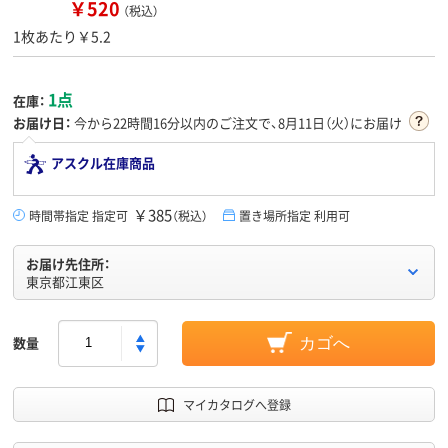
￥520
（税込）
1枚あたり￥5.2
1点
在庫：
お届け日：
今から
22時間16分
以内のご注文で、8月11日（火）にお届け
アスクル在庫商品
￥385
時間帯指定 指定可
（税込）
置き場所指定 利用可
お届け先住所：
東京都江東区
数量
カゴへ
マイカタログへ登録